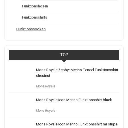
Funktionshosen
Funktionsshirts
Funktionssocken
TOP
Mons Royale Zephyr Merino Tencel Funktionsshirt
chestnut
Mons Royale
Mons Royale Icon Merino Funktionsshirt black
Mons Royale
Mons Royale Icon Merino Funktionsshirt mr stripe