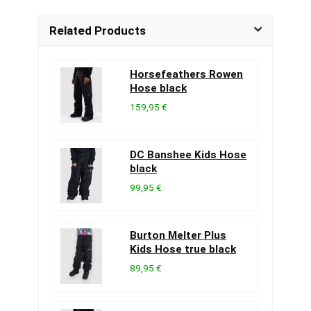
Related Products
Horsefeathers Rowen
Hose black
159,95 €
DC Banshee Kids Hose
black
99,95 €
Burton Melter Plus
Kids Hose true black
89,95 €