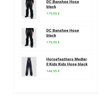
DC Banshee Hose
black
179,95 €
DC Banshee Hose
black
179,95 €
Horsefeathers Medler
II Kids Kids Hose black
144,95 €