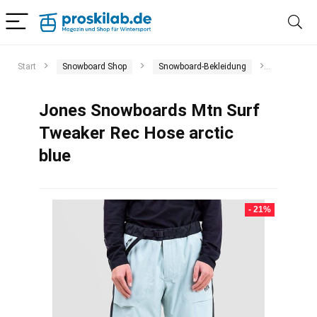
Start
Snowboard Shop
Snowboard-Bekleidung
Snowboar
Jones Snowboards Mtn Surf
Tweaker Rec Hose arctic
blue
- 21%