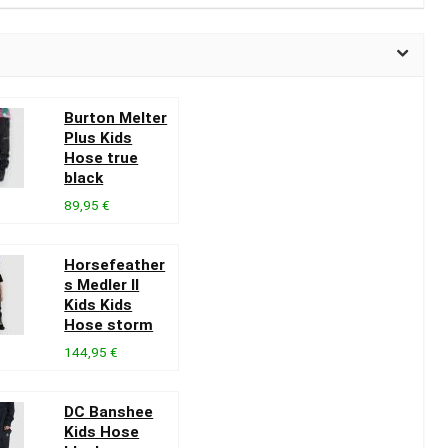
Burton Melter
Plus Kids
Hose true
black
89,95 €
Horsefeather
s Medler II
Kids Kids
Hose storm
144,95 €
DC Banshee
Kids Hose