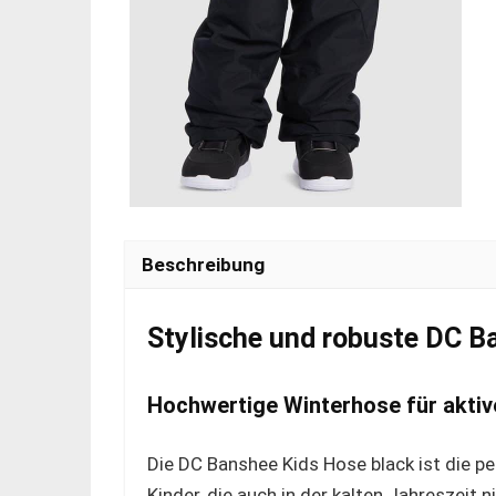
Beschreibung
Stylische und robuste DC B
Hochwertige Winterhose für aktiv
Die DC Banshee Kids Hose black ist die pe
Kinder, die auch in der kalten Jahreszeit