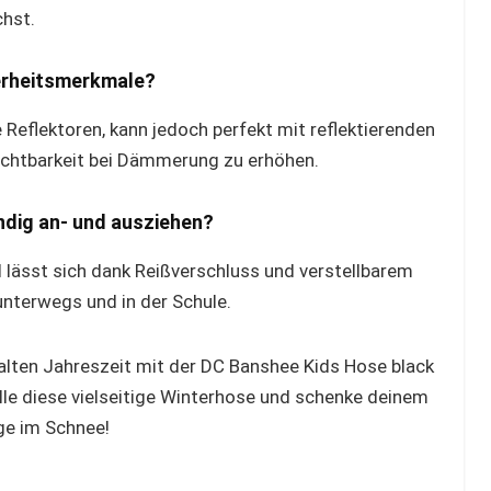
chst.
herheitsmerkmale?
 Reflektoren, kann jedoch perfekt mit reflektierenden
ichtbarkeit bei Dämmerung zu erhöhen.
ndig an- und ausziehen?
d lässt sich dank Reißverschluss und verstellbarem
 unterwegs und in der Schule.
kalten Jahreszeit mit der DC Banshee Kids Hose black
elle diese vielseitige Winterhose und schenke deinem
ge im Schnee!