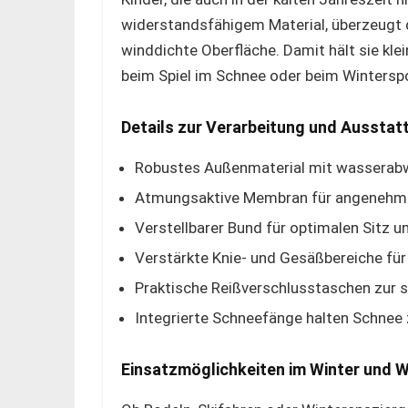
widerstandsfähigem Material, überzeugt 
winddichte Oberfläche. Damit hält sie kle
beim Spiel im Schnee oder beim Winterspo
Details zur Verarbeitung und Ausstat
Robustes Außenmaterial mit wasserab
Atmungsaktive Membran für angenehme
Verstellbarer Bund für optimalen Sitz 
Verstärkte Knie- und Gesäßbereiche für
Praktische Reißverschlusstaschen zur 
Integrierte Schneefänge halten Schnee 
Einsatzmöglichkeiten im Winter und W