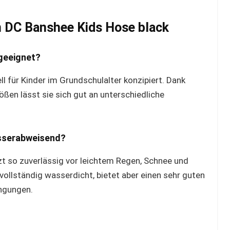
m DC Banshee Kids Hose black
 geeignet?
ll für Kinder im Grundschulalter konzipiert. Dank
ßen lässt sie sich gut an unterschiedliche
asserabweisend?
t so zuverlässig vor leichtem Regen, Schnee und
 vollständig wasserdicht, bietet aber einen sehr guten
ingungen.