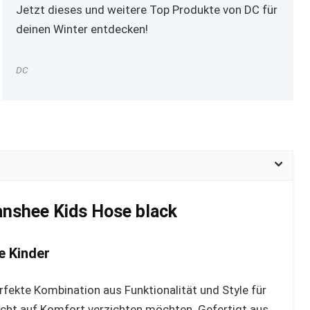
Jetzt dieses und weitere Top Produkte von DC für
deinen Winter entdecken!
DC
anshee Kids Hose black
e Kinder
rfekte Kombination aus Funktionalität und Style für
 nicht auf Komfort verzichten möchten. Gefertigt aus