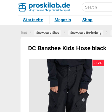
Startseite
Magazin
Shop
Start
Snowboard Shop
Snowboard-Bekleidung
DC Banshee Kids Hose black
- 17%