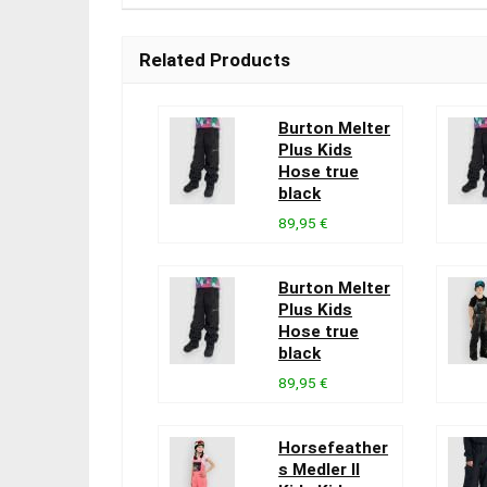
Related Products
Burton Melter
Plus Kids
Hose true
black
89,95 €
Burton Melter
Plus Kids
Hose true
black
89,95 €
Horsefeather
s Medler II