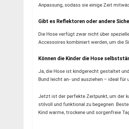
Anpassung, sodass sie einige Zeit mitwä
Gibt es Reflektoren oder andere Sic
Die Hose verfügt zwar nicht über spezielle
Accessoires kombiniert werden, um die S
Können die Kinder die Hose selbststä
Ja, die Hose ist kindgerecht gestaltet un
Bund leicht an- und ausziehen – ideal für
Jetzt ist der perfekte Zeitpunkt, um der 
stilvoll und funktional zu begegnen. Best
Kind warme, trockene und sorgenfreie Ta