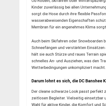
Ob Rodeln, Skifahren oder Winterspazierg
Kinder zuverlässig bei allen Unternehmun
sorgt die Hose durch ihre flexible Passf
wasserabweisenden Eigenschaften schütz
Membran für ein angenehmes Klima sorgt,
Auch beim Skifahren oder Snowboarden bi
Schneefängen und verstärkten Einsätzen 
hält sie auch Stürze und raues Terrain spi
schnelles An- und Ausziehen, was den Tr
Wetterbedingungen unkompliziert macht.
Darum lohnt es sich, die DC Banshee 
Der cleane schwarze Look passt perfekt 
zeitlosen Begleiter. Vielseitig einsetzbar
Wahl für aktive Kinder, die Komfort und S