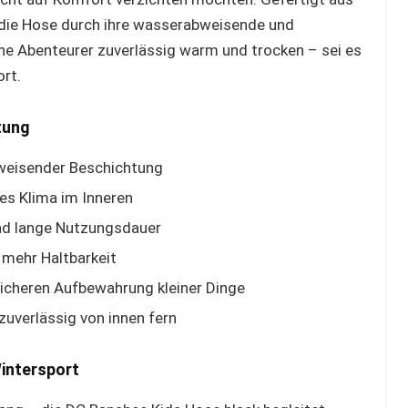
die Hose durch ihre wasserabweisende und
ine Abenteurer zuverlässig warm und trocken – sei es
rt.
tung
weisender Beschichtung
s Klima im Inneren
und lange Nutzungsdauer
 mehr Haltbarkeit
sicheren Aufbewahrung kleiner Dinge
zuverlässig von innen fern
intersport