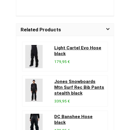
Related Products
Light Cartel Evo Hose
black
179,95 €
Jones Snowboards
Mtn Surf Rec Bib Pants
stealth black
339,95 €
DC Banshee Hose
black