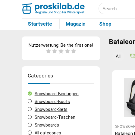
Startseite
Magazin
Shop
Bataleo
Nutzerwertung:
Be the first one!
All
Categories
Snowboard-Bindungen
Snowboard-Boots
Snowboard-Sets
Snowboard-Taschen
Snowboards
SNOWBOAR
All categories
Bataleon 