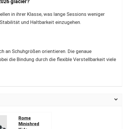
2026 glacier?
llen in ihrer Klasse, was lange Sessions weniger
abilität und Haltbarkeit einzugehen.
ich an Schuhgrößen orientieren. Die genaue
ei die Bindung durch die flexible Verstellbarkeit viele
Rome
Minishred