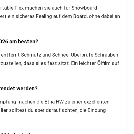
ortable Flex machen sie auch für Snowboard-
dert ein sicheres Feeling auf dem Board, ohne dabei an
2026 am besten?
 entfernt Schmutz und Schnee. Überprüfe Schrauben
stellen, dass alles fest sitzt. Ein leichter Ölfilm auf
wendet werden?
ämpfung machen die Etna HW zu einer exzellenten
ier solltest du aber darauf achten, die Bindung