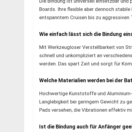
Die Bindung ist universell einsetzbar und
Boards. Ihre flexible aber dennoch stabile
entspanntem Cruisen bis zu aggressiven T
Wie einfach lässt sich die Bindung ein
Mit Werkzeugloser Verstellbarkeit von S
schnell und unkompliziert an verschiede
werden. Das spart Zeit und sorgt für Kom
Welche Materialien werden bei der B
Hochwertige Kunststoffe und Aluminium-
Langlebigkeit bei geringem Gewicht zu g
Pads versehen, die Vibrationen effektiv m
Ist die Bindung auch für Anfänger gee