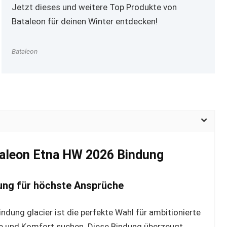
Jetzt dieses und weitere Top Produkte von
Bataleon für deinen Winter entdecken!
Bataleon
ataleon Etna HW 2026 Bindung
ung für höchste Ansprüche
ung glacier ist die perfekte Wahl für ambitionierte
rolle und Komfort suchen. Diese Bindung überzeugt