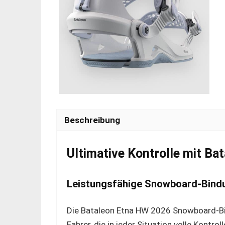
Beschreibung
Ultimative Kontrolle mit B
Leistungsfähige Snowboard-Bind
Die Bataleon Etna HW 2026 Snowboard-Bind
Fahrer, die in jeder Situation volle Kont