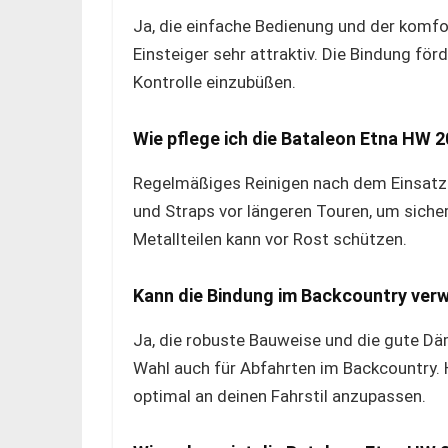
Ja, die einfache Bedienung und der komf
Einsteiger sehr attraktiv. Die Bindung för
Kontrolle einzubüßen.
Wie pflege ich die Bataleon Etna HW 
Regelmäßiges Reinigen nach dem Einsatz
und Straps vor längeren Touren, um sicherzu
Metallteilen kann vor Rost schützen.
Kann die Bindung im Backcountry ver
Ja, die robuste Bauweise und die gute D
Wahl auch für Abfahrten im Backcountry. H
optimal an deinen Fahrstil anzupassen.