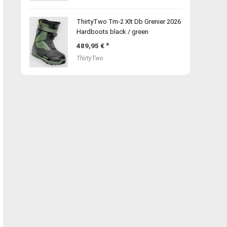
ThirtyTwo Tm-2 Xlt Db Grenier 2026
Hardboots black / green
489,95
€
ThirtyTwo