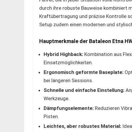
durch ihre robuste Bauweise kombiniert mi
Kraftübertragung und präzise Kontrolle so
Setup zudem einen modernen und stylisch
Hauptmerkmale der Bataleon Etna HW
Hybrid Highback:
Kombination aus Flexib
Einsatzmöglichkeiten.
Ergonomisch geformte Baseplate:
Opt
bei längeren Sessions.
Schnelle und einfache Einstellung:
Anp
Werkzeuge.
Dämpfungselemente:
Reduzieren Vibr
Pisten.
Leichtes, aber robustes Material:
Idea