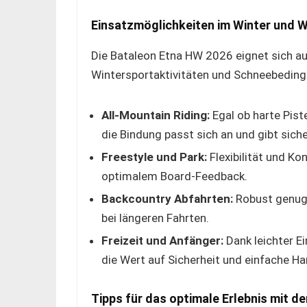
Einsatzmöglichkeiten im Winter und W
Die Bataleon Etna HW 2026 eignet sich au
Wintersportaktivitäten und Schneebedin
All-Mountain Riding:
Egal ob harte Pis
die Bindung passt sich an und gibt siche
Freestyle und Park:
Flexibilität und Ko
optimalem Board-Feedback.
Backcountry Abfahrten:
Robust genug 
bei längeren Fahrten.
Freizeit und Anfänger:
Dank leichter Ei
die Wert auf Sicherheit und einfache H
Tipps für das optimale Erlebnis mit d