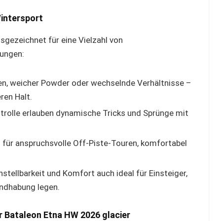
intersport
sgezeichnet für eine Vielzahl von
gungen:
ten, weicher Powder oder wechselnde Verhältnisse –
ren Halt.
ntrolle erlauben dynamische Tricks und Sprünge mit
für anspruchsvolle Off-Piste-Touren, komfortabel
nstellbarkeit und Komfort auch ideal für Einsteiger,
andhabung legen.
er Bataleon Etna HW 2026 glacier