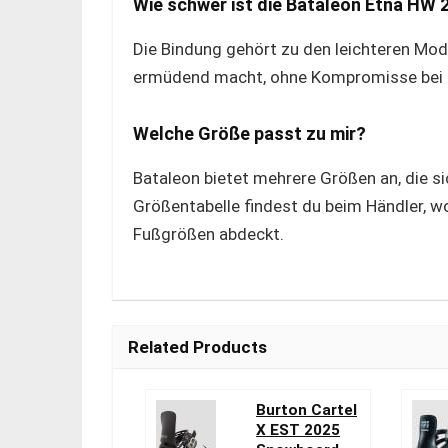
Wie schwer ist die Bataleon Etna HW 
Die Bindung gehört zu den leichteren Mode
ermüdend macht, ohne Kompromisse bei St
Welche Größe passt zu mir?
Bataleon bietet mehrere Größen an, die s
Größentabelle findest du beim Händler, wob
Fußgrößen abdeckt.
Related Products
Burton Cartel
X EST 2025