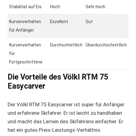
Stabilität auf Eis
Hoch
Sehr hoch
Kurvenverhalten
Exzellent
Gut
für Anfänger
Kurvenverhalten
Durchschnittlich
Überdurchschnittlich
für
Fortgeschrittene
Die Vorteile des Völkl RTM 75
Easycarver
Der Völkl RTM 75 Easycarver ist super für Anfänger
und erfahrene Skifahrer. Er ist leicht zu handhaben
und macht das Lernen des Skifahrens einfacher. Er
hat ein gutes Preis-Leistungs-Verhältnis.