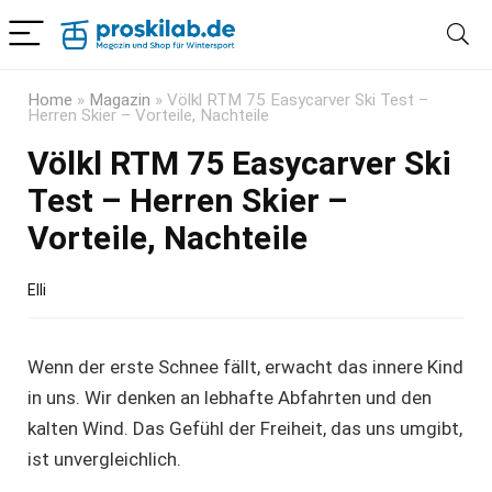
Home
»
Magazin
»
Völkl RTM 75 Easycarver Ski Test –
Herren Skier – Vorteile, Nachteile
Völkl RTM 75 Easycarver Ski
Test – Herren Skier –
Vorteile, Nachteile
Elli
Wenn der erste Schnee fällt, erwacht das innere Kind
in uns. Wir denken an lebhafte Abfahrten und den
kalten Wind. Das Gefühl der Freiheit, das uns umgibt,
ist unvergleichlich.