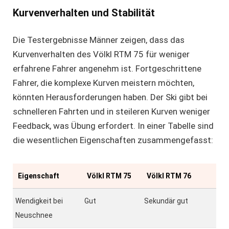
Kurvenverhalten und Stabilität
Die
Testergebnisse Männer
zeigen, dass das
Kurvenverhalten des Völkl RTM 75 für weniger
erfahrene Fahrer angenehm ist. Fortgeschrittene
Fahrer, die komplexe Kurven meistern möchten,
könnten Herausforderungen haben. Der Ski gibt bei
schnelleren Fahrten und in steileren Kurven weniger
Feedback, was Übung erfordert. In einer Tabelle sind
die wesentlichen Eigenschaften zusammengefasst:
Eigenschaft
Völkl RTM 75
Völkl RTM 76
Wendigkeit bei
Gut
Sekundär gut
Neuschnee