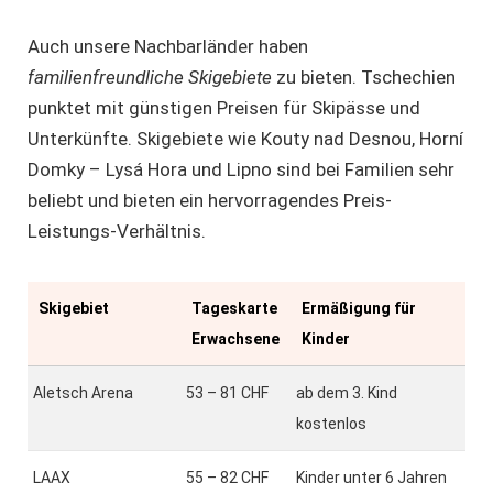
Auch unsere Nachbarländer haben
familienfreundliche Skigebiete
zu bieten. Tschechien
punktet mit günstigen Preisen für Skipässe und
Unterkünfte. Skigebiete wie Kouty nad Desnou, Horní
Domky – Lysá Hora und Lipno sind bei Familien sehr
beliebt und bieten ein hervorragendes Preis-
Leistungs-Verhältnis.
Skigebiet
Tageskarte
Ermäßigung für
Erwachsene
Kinder
Aletsch Arena
53 – 81 CHF
ab dem 3. Kind
kostenlos
LAAX
55 – 82 CHF
Kinder unter 6 Jahren