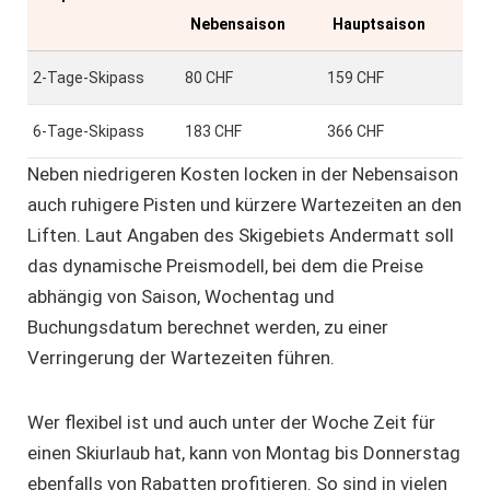
Nebensaison
Hauptsaison
2-Tage-Skipass
80 CHF
159 CHF
6-Tage-Skipass
183 CHF
366 CHF
Neben niedrigeren Kosten locken in der Nebensaison
auch ruhigere Pisten und kürzere Wartezeiten an den
Liften. Laut Angaben des Skigebiets Andermatt soll
das dynamische Preismodell, bei dem die Preise
abhängig von Saison, Wochentag und
Buchungsdatum berechnet werden, zu einer
Verringerung der Wartezeiten führen.
Wer flexibel ist und auch unter der Woche Zeit für
einen Skiurlaub hat, kann von Montag bis Donnerstag
ebenfalls von Rabatten profitieren. So sind in vielen