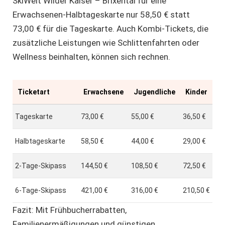
SkiWelt Wilder Kaiser – Brixental für eine
Erwachsenen-Halbtageskarte nur 58,50 € statt
73,00 € für die Tageskarte. Auch Kombi-Tickets, die
zusätzliche Leistungen wie Schlittenfahrten oder
Wellness beinhalten, können sich rechnen.
Ticketart
Erwachsene
Jugendliche
Kinder
Tageskarte
73,00 €
55,00 €
36,50 €
Halbtageskarte
58,50 €
44,00 €
29,00 €
2-Tage-Skipass
144,50 €
108,50 €
72,50 €
6-Tage-Skipass
421,00 €
316,00 €
210,50 €
Fazit: Mit Frühbucherrabatten,
Familienermäßigungen und günstigen