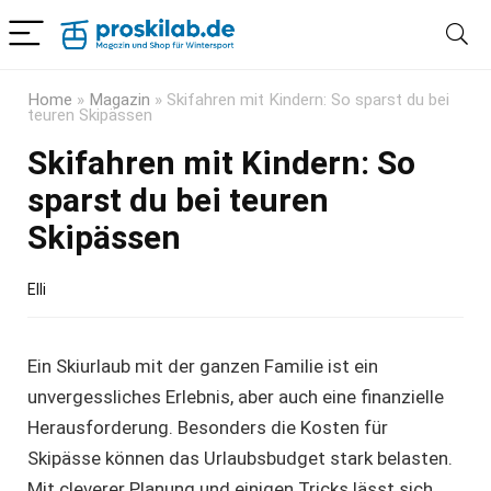
Home
»
Magazin
»
Skifahren mit Kindern: So sparst du bei
teuren Skipässen
Skifahren mit Kindern: So
sparst du bei teuren
Skipässen
Elli
Ein Skiurlaub mit der ganzen Familie ist ein
unvergessliches Erlebnis, aber auch eine finanzielle
Herausforderung. Besonders die Kosten für
Skipässe können das Urlaubsbudget stark belasten.
Mit cleverer Planung und einigen Tricks lässt sich