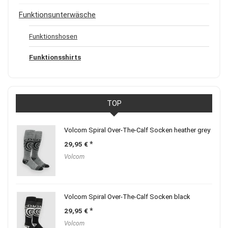
Funktionsunterwäsche
Funktionshosen
Funktionsshirts
TOP
Volcom Spiral Over-The-Calf Socken heather grey
29,95
€
Volcom
Volcom Spiral Over-The-Calf Socken black
29,95
€
Volcom