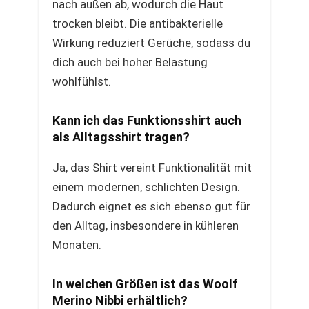
nach außen ab, wodurch die Haut
trocken bleibt. Die antibakterielle
Wirkung reduziert Gerüche, sodass du
dich auch bei hoher Belastung
wohlfühlst.
Kann ich das Funktionsshirt auch
als Alltagsshirt tragen?
Ja, das Shirt vereint Funktionalität mit
einem modernen, schlichten Design.
Dadurch eignet es sich ebenso gut für
den Alltag, insbesondere in kühleren
Monaten.
In welchen Größen ist das Woolf
Merino Nibbi erhältlich?