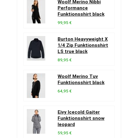
Woolf Merino Nibbi
Performance
Funktionsshirt black
99,95 €
Burton Heavyweight X
1/4 Zip Funktionsshirt
LS true black
89,95 €
Woolf Merino Tuv
Funktionsshirt black
64,95 €
Eivy Icecold Gaiter
Funktionsshirt snow
leopard
59,95 €