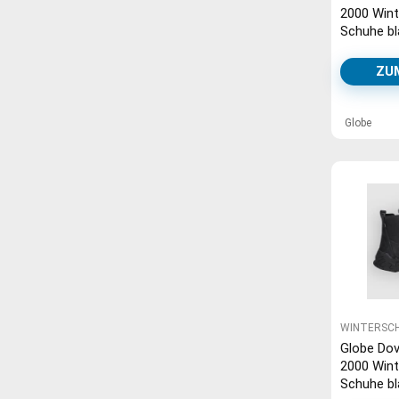
2000 Wint
Schuhe bl
black
ZU
Globe
WINTERSC
Globe Dov
2000 Wint
Schuhe bl