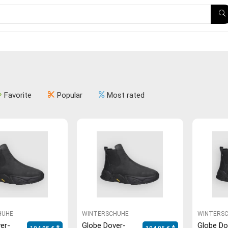
Favorite
Popular
Most rated
HUHE
WINTERSCHUHE
WINTERS
er-
Globe Dover-
Globe Do