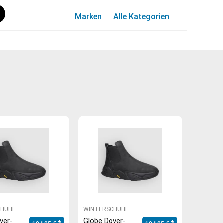
Marken
Alle Kategorien
CHUHE
WINTERSCHUHE
ver-
Globe Dover-