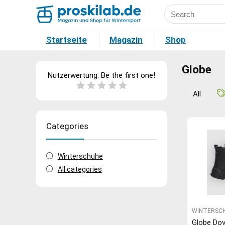
Startseite
Magazin
Shop
Globe
Nutzerwertung:
Be the first one!
All
Categories
Winterschuhe
All categories
WINTERSC
Globe Dov