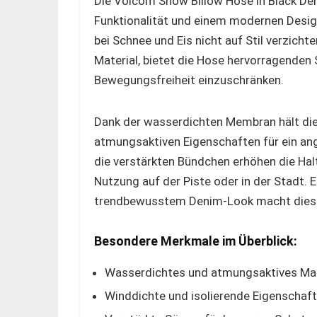
Die Volcom Snow Billow Hose in Black De
Funktionalität und einem modernen Design. 
bei Schnee und Eis nicht auf Stil verzich
Material, bietet die Hose hervorragenden
Bewegungsfreiheit einzuschränken.
Dank der wasserdichten Membran hält die
atmungsaktiven Eigenschaften für ein an
die verstärkten Bündchen erhöhen die Halt
Nutzung auf der Piste oder in der Stadt. 
trendbewusstem Denim-Look macht diese
Besondere Merkmale im Überblick:
Wasserdichtes und atmungsaktives Mat
Winddichte und isolierende Eigenschaft