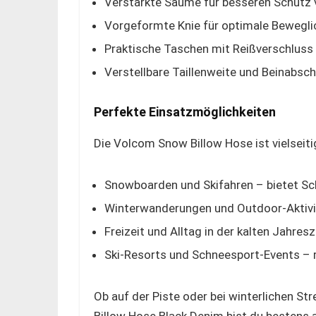
Verstärkte Säume für besseren Schutz 
Vorgeformte Knie für optimale Bewegli
Praktische Taschen mit Reißverschluss
Verstellbare Taillenweite und Beinabsc
Perfekte Einsatzmöglichkeiten
Die Volcom Snow Billow Hose ist vielseiti
Snowboarden und Skifahren – bietet Schu
Winterwanderungen und Outdoor-Aktivi
Freizeit und Alltag in der kalten Jahres
Ski-Resorts und Schneesport-Events – r
Ob auf der Piste oder bei winterlichen S