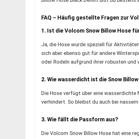
Billow Hose Black Denim bist du bestens 
FAQ – Häufig gestellte Fragen zur V
1. Ist die Volcom Snow Billow Hose fü
Ja, die Hose wurde speziell für Aktivität
sich aber ebenso gut für andere Winters
oder Rodeln aufgrund ihrer robusten und
2. Wie wasserdicht ist die Snow Billo
Die Hose verfügt über eine wasserdichte 
verhindert. So bleibst du auch bei nasse
3. Wie fällt die Passform aus?
Die Volcom Snow Billow Hose hat eine regu