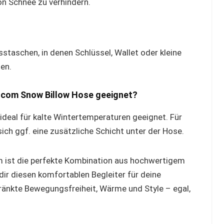
on Schnee zu verhindern.
sstaschen, in denen Schlüssel, Wallet oder kleine
en.
olcom Snow Billow Hose geeignet?
 ideal für kalte Wintertemperaturen geeignet. Für
ch ggf. eine zusätzliche Schicht unter der Hose.
 ist die perfekte Kombination aus hochwertigem
ir diesen komfortablen Begleiter für deine
änkte Bewegungsfreiheit, Wärme und Style – egal,