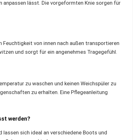
n anpassen lässt. Die vorgeformten Knie sorgen für
h Feuchtigkeit von innen nach außen transportieren
itzen und sorgt für ein angenehmes Tragegefühl.
r Temperatur zu waschen und keinen Weichspüler zu
enschaften zu erhalten. Eine Pflegeanleitung
sst werden?
nd lassen sich ideal an verschiedene Boots und