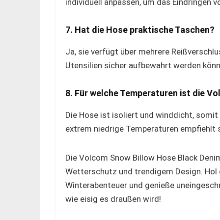
individuell anpassen, um das Eindringen v
7. Hat die Hose praktische Taschen?
Ja, sie verfügt über mehrere Reißverschlu
Utensilien sicher aufbewahrt werden könn
8. Für welche Temperaturen ist die V
Die Hose ist isoliert und winddicht, somit
extrem niedrige Temperaturen empfiehlt si
Die Volcom Snow Billow Hose Black Denim
Wetterschutz und trendigem Design. Hol d
Winterabenteuer und genieße uneingeschr
wie eisig es draußen wird!