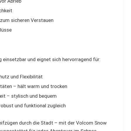
vor Abrieb
chkeit
 zum sicheren Verstauen
hlüsse
g einsetzbar und eignet sich hervorragend für:
tz und Flexibilität
täten – hält warm und trocken
zeit – stylisch und bequem
obust und funktional zugleich
treifzügen durch die Stadt – mit der Volcom Snow