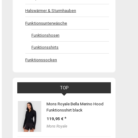
Halswärmer & Sturmhauben
Funktionsunterwäsche
Funktionshosen
Funktionsshirts
Funktionssocken
TOP
Mons Royale Bella Merino Hood
Funktionsshirt black
119,95
€
Mons Royale