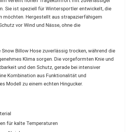
nim vereint hohen Tragekomfort mit zuverlässiger
Sie ist speziell für Wintersportler entwickelt, die
ten möchten. Hergestellt aus strapazierfähigem
 Schutz vor Wind und Nässe, ohne die
 Snow Billow Hose zuverlässig trocken, während die
genehmes Klima sorgen. Die vorgeformten Knie und
barkeit und den Schutz, gerade bei intensiver
Eine Kombination aus Funktionalität und
s Modell zu einem echten Hingucker.
erial
en für kalte Temperaturen