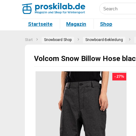
Startseite
Magazin
Shop
Start
Snowboard Shop
Snowboard-Bekleidung
Volcom Snow Billow Hose bla
- 27%