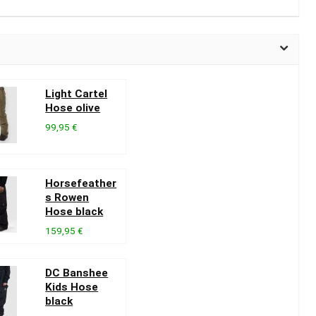
Light Cartel
Hose olive
99,95 €
Horsefeather
s Rowen
Hose black
159,95 €
DC Banshee
Kids Hose
black