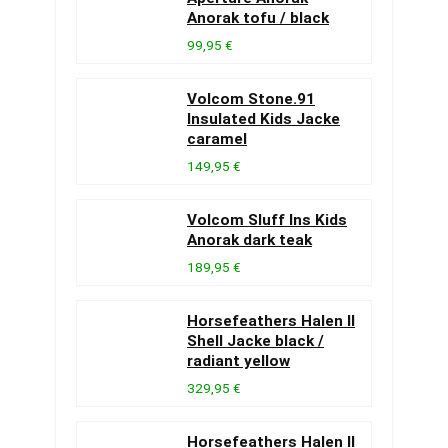
Anorak tofu / black
99,95 €
Volcom Stone.91
Insulated Kids Jacke
caramel
149,95 €
Volcom Sluff Ins Kids
Anorak dark teak
189,95 €
Horsefeathers Halen II
Shell Jacke black /
radiant yellow
329,95 €
Horsefeathers Halen II