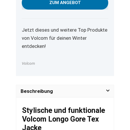
war:
ist:
ZUM ANGEBOT
449,95 €
399,95 €.
Jetzt dieses und weitere Top Produkte
von Volcom für deinen Winter
entdecken!
Volcom
Beschreibung
Stylische und funktionale
Volcom Longo Gore Tex
Jacke