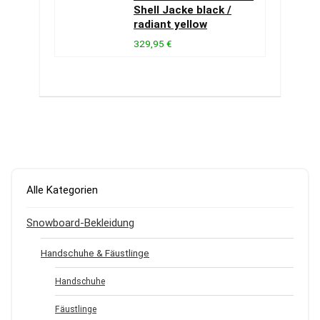
Shell Jacke black /
radiant yellow
329,95 €
Alle Kategorien
Snowboard-Bekleidung
Handschuhe & Fäustlinge
Handschuhe
Fäustlinge