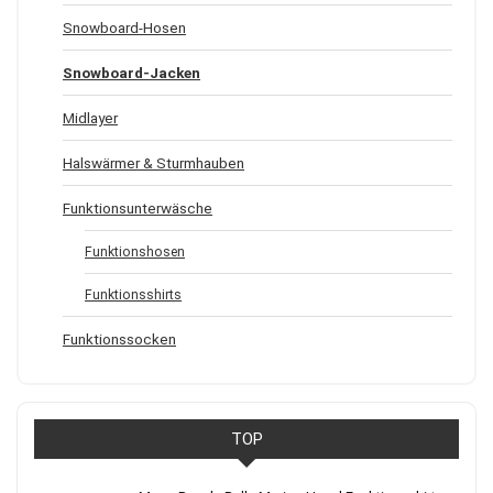
Snowboard-Hosen
Snowboard-Jacken
Midlayer
Halswärmer & Sturmhauben
Funktionsunterwäsche
Funktionshosen
Funktionsshirts
Funktionssocken
TOP