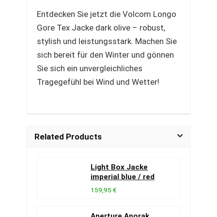
Entdecken Sie jetzt die Volcom Longo
Gore Tex Jacke dark olive – robust,
stylish und leistungsstark. Machen Sie
sich bereit für den Winter und gönnen
Sie sich ein unvergleichliches
Tragegefühl bei Wind und Wetter!
Related Products
Light Box Jacke
imperial blue / red
159,95 €
Aperture Anorak