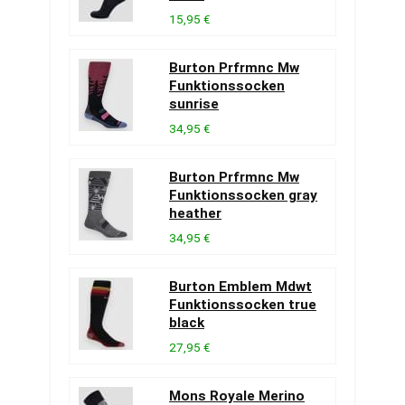
15,95 €
Burton Prfrmnc Mw
Funktionssocken
sunrise
34,95 €
Burton Prfrmnc Mw
Funktionssocken gray
heather
34,95 €
Burton Emblem Mdwt
Funktionssocken true
black
27,95 €
Mons Royale Merino