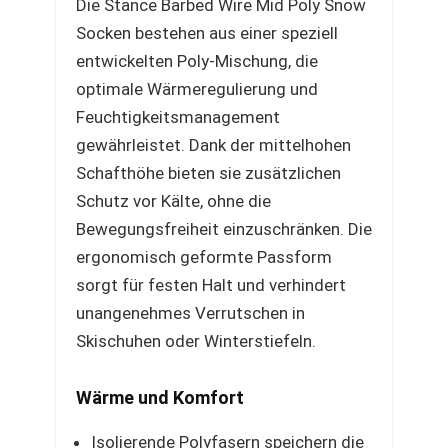
Die Stance Barbed Wire Mid Poly Snow
Socken bestehen aus einer speziell
entwickelten Poly-Mischung, die
optimale Wärmeregulierung und
Feuchtigkeitsmanagement
gewährleistet. Dank der mittelhohen
Schafthöhe bieten sie zusätzlichen
Schutz vor Kälte, ohne die
Bewegungsfreiheit einzuschränken. Die
ergonomisch geformte Passform
sorgt für festen Halt und verhindert
unangenehmes Verrutschen in
Skischuhen oder Winterstiefeln.
Wärme und Komfort
Isolierende Polyfasern speichern die