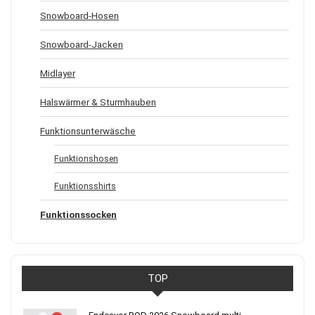
Snowboard-Hosen
Snowboard-Jacken
Midlayer
Halswärmer & Sturmhauben
Funktionsunterwäsche
Funktionshosen
Funktionsshirts
Funktionssocken
TOP