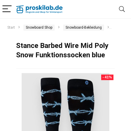
Start
Snowboard Shop
Snowboard-Bekleidung
Funktion
Stance Barbed Wire Mid Poly
Snow Funktionssocken blue
- 41%