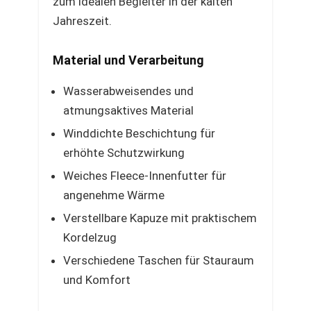
zum idealen Begleiter in der kalten
Jahreszeit.
Material und Verarbeitung
Wasserabweisendes und
atmungsaktives Material
Winddichte Beschichtung für
erhöhte Schutzwirkung
Weiches Fleece-Innenfutter für
angenehme Wärme
Verstellbare Kapuze mit praktischem
Kordelzug
Verschiedene Taschen für Stauraum
und Komfort