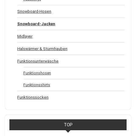
Snowboard-Hosen
Snowboard-Jacken
Midlayer
Halswärmer & Sturmhauben
Funktionsunterwäsche
Funktionshosen
Funktionsshirts
Funktionssocken
TOP