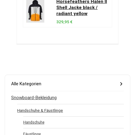
Horsefeathers Halen II
Shell Jacke black /
radiant yellow
329,95 €
Alle Kategorien
Snowboard-Bekleidung
Handschuhe & Fäustlinge
Handschuhe
Fäustlinge