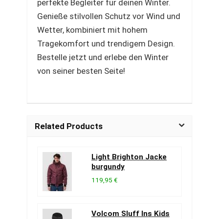
perfekte Begleiter für deinen Winter.
Genieße stilvollen Schutz vor Wind und
Wetter, kombiniert mit hohem
Tragekomfort und trendigem Design.
Bestelle jetzt und erlebe den Winter
von seiner besten Seite!
Related Products
Light Brighton Jacke
burgundy
119,95 €
Volcom Sluff Ins Kids