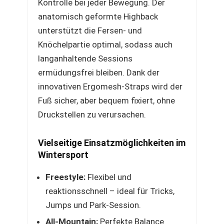
Kontrolle bei jeder Bewegung. Der
anatomisch geformte Highback
unterstützt die Fersen- und
Knöchelpartie optimal, sodass auch
langanhaltende Sessions
ermüdungsfrei bleiben. Dank der
innovativen Ergomesh-Straps wird der
Fuß sicher, aber bequem fixiert, ohne
Druckstellen zu verursachen.
Vielseitige Einsatzmöglichkeiten im
Wintersport
Freestyle:
Flexibel und
reaktionsschnell – ideal für Tricks,
Jumps und Park-Session.
All-Mountain:
Perfekte Balance