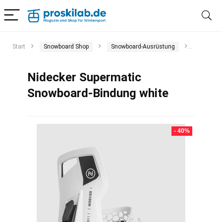
Start
Snowboard Shop
Snowboard-Ausrüstung
Snowboa
Nidecker Supermatic
Snowboard-Bindung white
- 40%