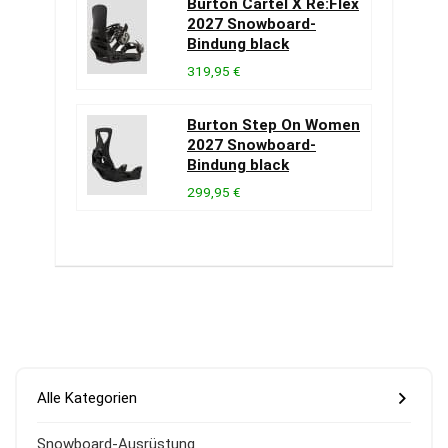
Burton Cartel X Re:Flex
2027 Snowboard-
Bindung black
319,95 €
Burton Step On Women
2027 Snowboard-
Bindung black
299,95 €
Alle Kategorien
Snowboard-Ausrüstung