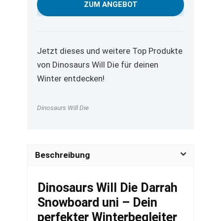
war:
ist:
ZUM ANGEBOT
629,95 €
359,95 €.
Jetzt dieses und weitere Top Produkte
von Dinosaurs Will Die für deinen
Winter entdecken!
Dinosaurs Will Die
Beschreibung
Dinosaurs Will Die Darrah
Snowboard uni – Dein
perfekter Winterbegleiter