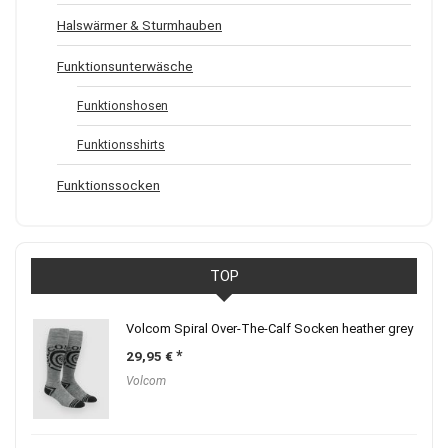
Halswärmer & Sturmhauben
Funktionsunterwäsche
Funktionshosen
Funktionsshirts
Funktionssocken
TOP
Volcom Spiral Over-The-Calf Socken heather grey
29,95
€
Volcom