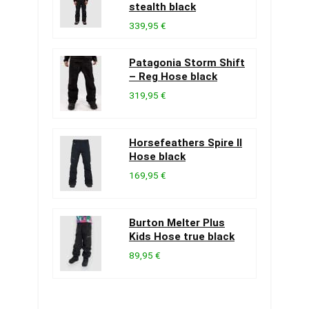
stealth black
339,95 €
Patagonia Storm Shift
– Reg Hose black
319,95 €
Horsefeathers Spire II
Hose black
169,95 €
Burton Melter Plus
Kids Hose true black
89,95 €