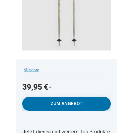
Skistöcke
39,95
€
ZUM ANGEBOT
Jetzt dieses und weitere Top Produkte