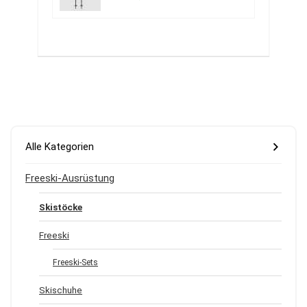
Alle Kategorien
Freeski-Ausrüstung
Skistöcke
Freeski
Freeski-Sets
Skischuhe