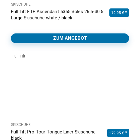
SKISCHUHE
Full Tilt FTE Ascendant 5355 Soles 26.5-30.5
19,95
€
Large Skischuhe white / black
ZUM ANGEBOT
Full Tilt
SKISCHUHE
Full Tilt Pro Tour Tongue Liner Skischuhe
179,95
€
black