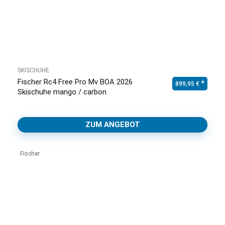
SKISCHUHE
Fischer Rc4 Free Pro Mv BOA 2026
899,95
€
Skischuhe mango / carbon
ZUM ANGEBOT
Fischer