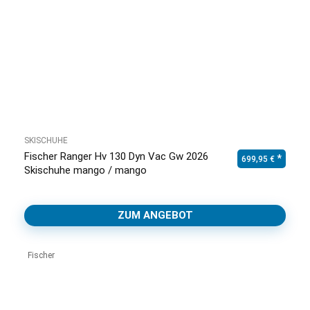
SKISCHUHE
Fischer Ranger Hv 130 Dyn Vac Gw 2026
699,95
€
Skischuhe mango / mango
ZUM ANGEBOT
Fischer