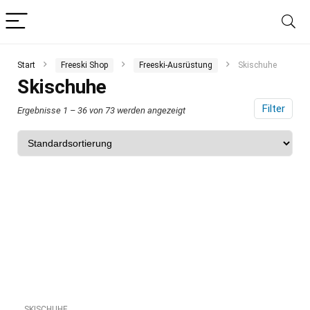
Start
Freeski Shop
Freeski-Ausrüstung
Skischuhe
Skischuhe
Filter
Ergebnisse 1 – 36 von 73 werden angezeigt
SKISCHUHE