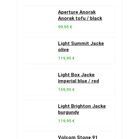
Aperture Anorak
Anorak tofu / black
99,95 €
Light Summit Jacke
olive
119,95 €
Light Box Jacke
imperial blue / red
159,95 €
Light Brighton Jacke
burgundy
119,95 €
Volcom Stone.91