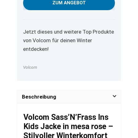
war:
ist:
ZUM ANGEBOT
159,95 €
89,95 €.
Jetzt dieses und weitere Top Produkte
von Volcom für deinen Winter
entdecken!
Volcom
Beschreibung
Volcom Sass’N’Frass Ins
Kids Jacke in mesa rose –
Stilvoller Winterkomfort