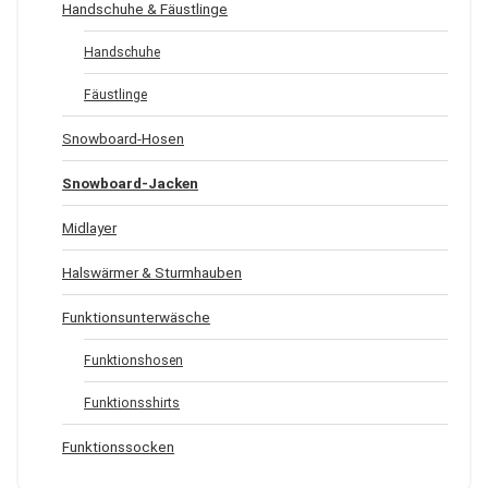
Handschuhe & Fäustlinge
Handschuhe
Fäustlinge
Snowboard-Hosen
Snowboard-Jacken
Midlayer
Halswärmer & Sturmhauben
Funktionsunterwäsche
Funktionshosen
Funktionsshirts
Funktionssocken