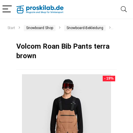
Start
Snowboard Shop
Snowboard-Bekleidung
Snowboar
Volcom Roan Bib Pants terra
brown
- 19%