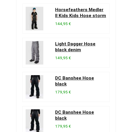
Horsefeathers Medler
II Kids Kids Hose storm
144,95 €
Light Dagger Hose
black denim
149,95 €
DC Banshee Hose
black
179,95 €
DC Banshee Hose
black
179,95 €