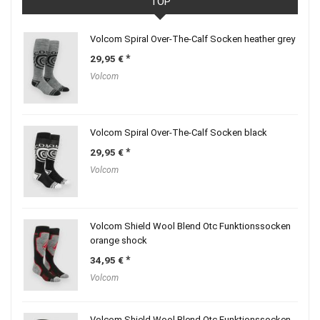
TOP
Volcom Spiral Over-The-Calf Socken heather grey
29,95
€
Volcom
Volcom Spiral Over-The-Calf Socken black
29,95
€
Volcom
Volcom Shield Wool Blend Otc Funktionssocken
orange shock
34,95
€
Volcom
Volcom Shield Wool Blend Otc Funktionssocken