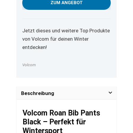
war:
ist:
ZUM ANGEBOT
269,95 €
199,95 €.
Jetzt dieses und weitere Top Produkte
von Volcom für deinen Winter
entdecken!
Volcom
Beschreibung
Volcom Roan Bib Pants
Black – Perfekt für
Wintersport