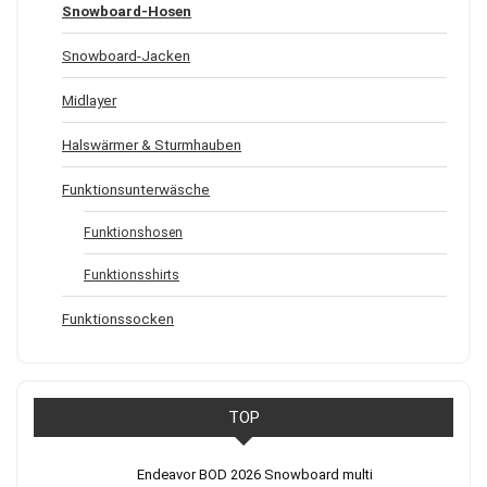
Snowboard-Hosen
Snowboard-Jacken
Midlayer
Halswärmer & Sturmhauben
Funktionsunterwäsche
Funktionshosen
Funktionsshirts
Funktionssocken
TOP
Endeavor BOD 2026 Snowboard multi