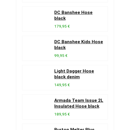
DC Banshee Hose
black
179,95 €
DC Banshee Kids Hose
black
99,95 €
Light Dagger Hose
black denim
149,95 €
Armada Team Issue 2L
Insulated Hose black
189,95 €
Burton Melter Plus