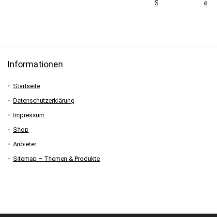
Skisaison
erkl
Informationen
Startseite
Datenschutzerklärung
Impressum
Shop
Anbieter
Sitemap – Themen & Produkte