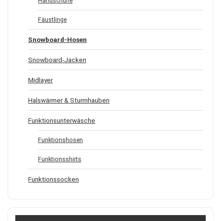
Handschuhe
Fäustlinge
Snowboard-Hosen
Snowboard-Jacken
Midlayer
Halswärmer & Sturmhauben
Funktionsunterwäsche
Funktionshosen
Funktionsshirts
Funktionssocken