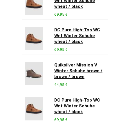
Wnt Winter Schuhe
wheat / black
69,95 €
DC Pure High-Top WC
Wnt Winter Schuhe
wheat / black
69,95 €
Quiksilver Mission V
Winter Schuhe brown /
brown / brown
44,95 €
DC Pure High-Top WC
Wnt Winter Schuhe
wheat / black
69,95 €