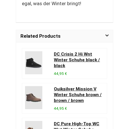
egal, was der Winter bringt!
Related Products
DC Crisis 2 Hi Wnt
Winter Schuhe black /
black
44,95 €
Quiksilver Mission V
Winter Schuhe brown /
brown / brown
44,95 €
DC Pure High-Top WC