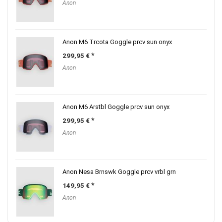
Anon
Anon M6 Trcota Goggle prcv sun onyx
299,95
€
Anon
Anon M6 Arstbl Goggle prcv sun onyx
299,95
€
Anon
Anon Nesa Brnswk Goggle prcv vrbl grn
149,95
€
Anon