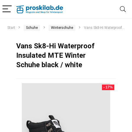
Start
Schuhe
Winterschuhe
Vans Sk8-Hi Waterproof Insulated MTE Winter Schuhe black / white
Vans Sk8-Hi Waterproof
Insulated MTE Winter
Schuhe black / white
- 17%