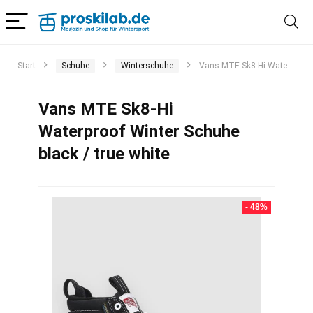
Start
Schuhe
Winterschuhe
Vans MTE Sk8-Hi Waterproof Winter Schuhe black / true white
Vans MTE Sk8-Hi
Waterproof Winter Schuhe
black / true white
- 48%