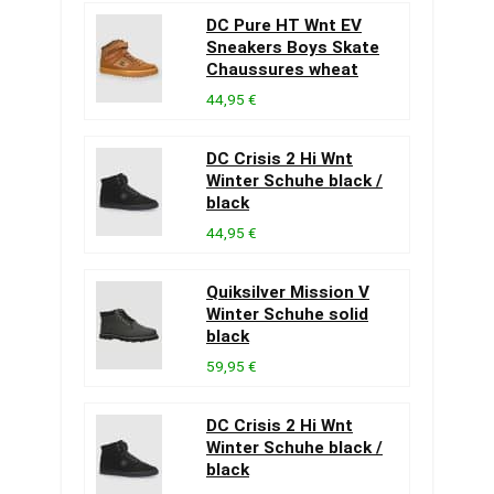
DC Pure HT Wnt EV
Sneakers Boys Skate
Chaussures wheat
44,95 €
DC Crisis 2 Hi Wnt
Winter Schuhe black /
black
44,95 €
Quiksilver Mission V
Winter Schuhe solid
black
59,95 €
DC Crisis 2 Hi Wnt
Winter Schuhe black /
black