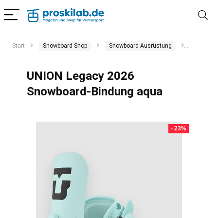
Start
Snowboard Shop
Snowboard-Ausrüstung
Snowboa
UNION Legacy 2026
Snowboard-Bindung aqua
- 23%