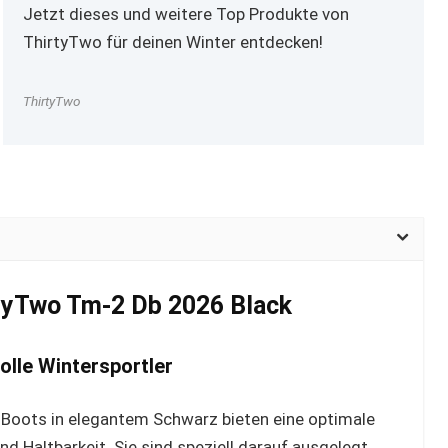
Jetzt dieses und weitere Top Produkte von
ThirtyTwo für deinen Winter entdecken!
ThirtyTwo
tyTwo Tm-2 Db 2026 Black
olle Wintersportler
oots in elegantem Schwarz bieten eine optimale
 Haltbarkeit. Sie sind speziell darauf ausgelegt,