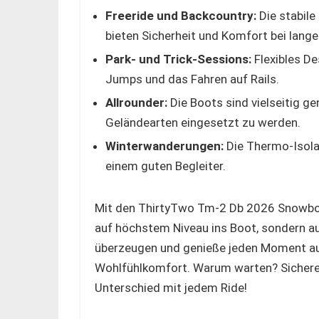
Freeride und Backcountry:
Die stabil
bieten Sicherheit und Komfort bei lange
Park- und Trick-Sessions:
Flexibles De
Jumps und das Fahren auf Rails.
Allrounder:
Die Boots sind vielseitig 
Geländearten eingesetzt zu werden.
Winterwanderungen:
Die Thermo-Isola
einem guten Begleiter.
Mit den ThirtyTwo Tm-2 Db 2026 Snowboar
auf höchstem Niveau ins Boot, sondern a
überzeugen und genieße jeden Moment au
Wohlfühlkomfort. Warum warten? Sichere d
Unterschied mit jedem Ride!