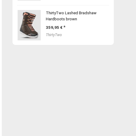
ThirtyTwo Lashed Bradshaw
Hardboots brown
359,95
€
ThirtyTwo