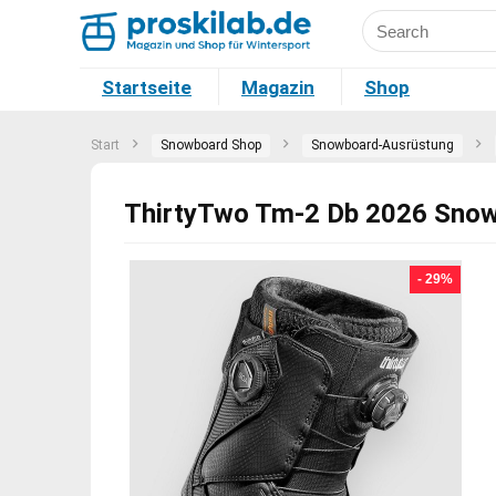
Startseite
Magazin
Shop
Start
Snowboard Shop
Snowboard-Ausrüstung
ThirtyTwo Tm-2 Db 2026 Snow
- 29%