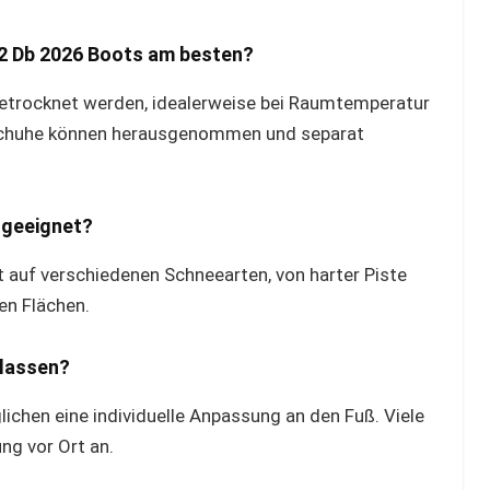
-2 Db 2026 Boots am besten?
getrocknet werden, idealerweise bei Raumtemperatur
enschuhe können herausgenommen und separat
n geeignet?
ät auf verschiedenen Schneearten, von harter Piste
ten Flächen.
 lassen?
chen eine individuelle Anpassung an den Fuß. Viele
ng vor Ort an.