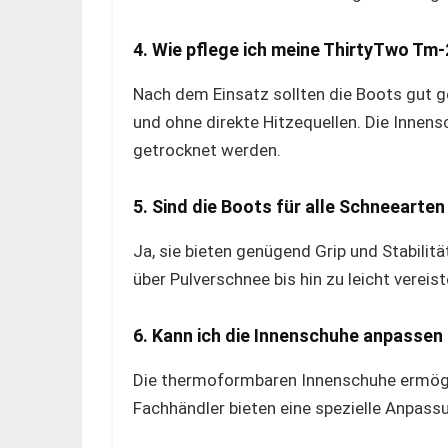
4. Wie pflege ich meine ThirtyTwo Tm
Nach dem Einsatz sollten die Boots gut 
und ohne direkte Hitzequellen. Die Inn
getrocknet werden.
5. Sind die Boots für alle Schneearte
Ja, sie bieten genügend Grip und Stabilit
über Pulverschnee bis hin zu leicht vereis
6. Kann ich die Innenschuhe anpassen
Die thermoformbaren Innenschuhe ermögli
Fachhändler bieten eine spezielle Anpassu