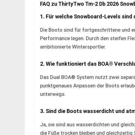
FAQ zu ThirtyTwo Tm-2 Db 2026 Snow
1. Für welche Snowboard-Levels sind 
Die Boots sind für fortgeschrittene und e
Performance legen. Durch den steifen Flex
ambitionierte Wintersportler.
2. Wie funktioniert das BOA® Versch
Das Dual BOA® System nutzt zwei separat
punktgenaues Anpassen der Boots erlauben
unterwegs.
3. Sind die Boots wasserdicht und at
Ja, sie sind aus wasserdichten und gleic
die Füße trocken bleiben und gleichzeiti