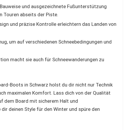
e Bauweise und ausgezeichnete Fußunterstützung
n Touren abseits der Piste.
sign und präzise Kontrolle erleichtern das Landen von
genug, um auf verschiedenen Schneebedingungen und
tion macht sie auch für Schneewanderungen zu
d-Boots in Schwarz holst du dir nicht nur Technik
uch maximalen Komfort. Lass dich von der Qualität
f dem Board mit sicherem Halt und
ir deinen Style für den Winter und spüre den