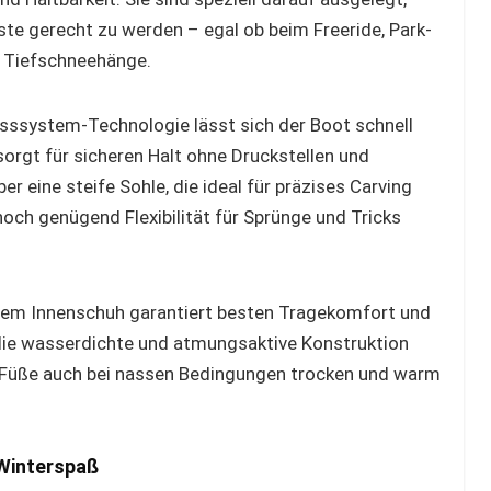
te gerecht zu werden – egal ob beim Freeride, Park-
r Tiefschneehänge.
sssystem-Technologie lässt sich der Boot schnell
sorgt für sicheren Halt ohne Druckstellen und
r eine steife Sohle, die ideal für präzises Carving
och genügend Flexibilität für Sprünge und Tricks
em Innenschuh garantiert besten Tragekomfort und
die wasserdichte und atmungsaktive Konstruktion
ne Füße auch bei nassen Bedingungen trocken und warm
 Winterspaß