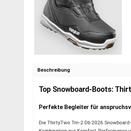
Beschreibung
Top Snowboard-Boots: Thir
Perfekte Begleiter für anspruchsv
Die ThirtyTwo Tm-2 Db 2026 Snowboard-B
Kombination aus Komfort, Performance und