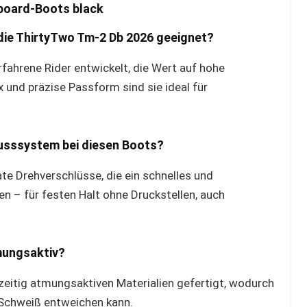
board-Boots black
die ThirtyTwo Tm-2 Db 2026 geeignet?
rfahrene Rider entwickelt, die Wert auf hohe
 und präzise Passform sind sie ideal für
lusssystem bei diesen Boots?
e Drehverschlüsse, die ein schnelles und
 – für festen Halt ohne Druckstellen, auch
mungsaktiv?
hzeitig atmungsaktiven Materialien gefertigt, wodurch
g Schweiß entweichen kann.