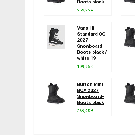
Boots black
269,95 €
Vans Hi-
Standard OG
2027
Snowboard-
Boots black /
white 19
199,95 €
Burton Mint
BOA 2027
Snowboard-
Boots black
269,95 €