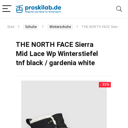
Start
Schuhe
Winterschuhe
THE NORTH FACE Sierra Mid Lace Wp Winterstiefel tnf black / gardenia white
THE NORTH FACE Sierra
Mid Lace Wp Winterstiefel
tnf black / gardenia white
- 31%