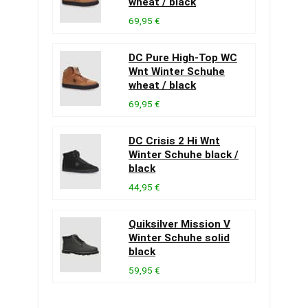
wheat / black
69,95 €
DC Pure High-Top WC
Wnt Winter Schuhe
wheat / black
69,95 €
DC Crisis 2 Hi Wnt
Winter Schuhe black /
black
44,95 €
Quiksilver Mission V
Winter Schuhe solid
black
59,95 €