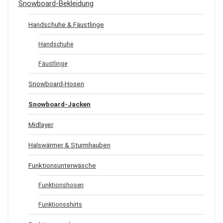
Snowboard-Bekleidung
Handschuhe & Fäustlinge
Handschuhe
Fäustlinge
Snowboard-Hosen
Snowboard-Jacken
Midlayer
Halswärmer & Sturmhauben
Funktionsunterwäsche
Funktionshosen
Funktionsshirts