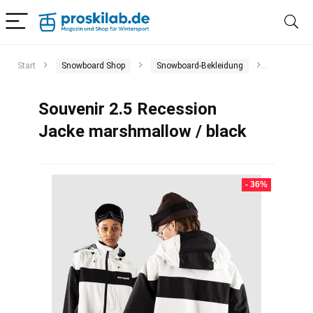
Start
Snowboard Shop
Snowboard-Bekleidung
Snowboar
Souvenir 2.5 Recession
Jacke marshmallow / black
- 36%