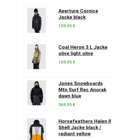
Aperture Cornice
Jacke black
109,95 €
Coal Heron 3 L Jacke
olive light olive
109,95 €
Jones Snowboards
Mtn Surf Rec Anorak
dawn blue
369,95 €
Horsefeathers Halen II
Shell Jacke black /
radiant yellow