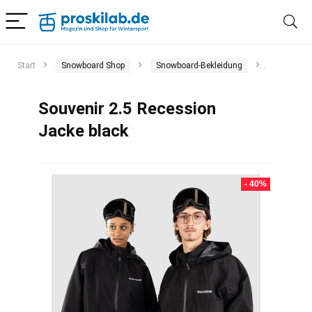
Start
Snowboard Shop
Snowboard-Bekleidung
Snowboar
Souvenir 2.5 Recession
Jacke black
- 40%