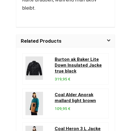
bleibt.
Related Products
Burton ak Baker Lite
Down Insulated Jacke
true black
319,95 €
Coal Alder Anorak
mallard light brown
109,95 €
Coal Heron 3 L Jacke