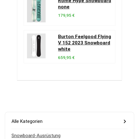
Rome Hype Snowboard
none
179,95 €
Burton Feelgood Flying
V 152 2023 Snowboard
white
659,95 €
Alle Kategorien
Snowboard-Ausrüstung