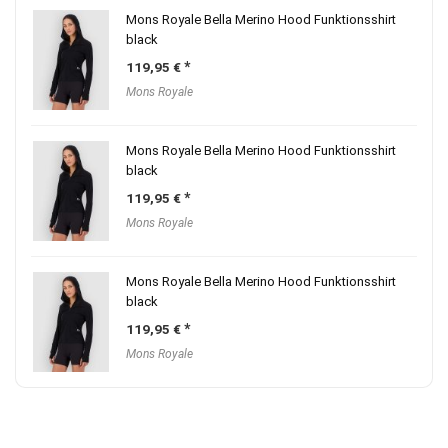
Mons Royale Bella Merino Hood Funktionsshirt
black
119,95
€
Mons Royale
Mons Royale Bella Merino Hood Funktionsshirt
black
119,95
€
Mons Royale
Mons Royale Bella Merino Hood Funktionsshirt
black
119,95
€
Mons Royale