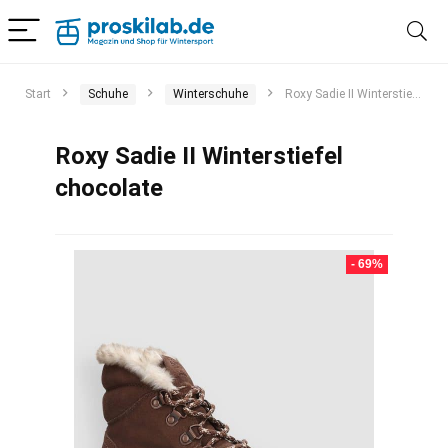
Start
Schuhe
Winterschuhe
Roxy Sadie II Winterstiefel chocolate
Roxy Sadie II Winterstiefel
chocolate
- 69%