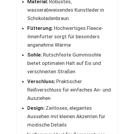
Material:
Robustes,
wasserabweisendes Kunstleder in
Schokoladenbraun
Fütterung:
Hochwertiges Fleece-
Innenfutter sorgt für besonders
angenehme Wärme
Sohle:
Rutschfeste Gummisohle
bietet optimalen Halt auf Eis und
verschneiten Straßen
Verschluss:
Praktischer
Reißverschluss für einfaches An- und
Ausziehen
Design:
Zeitloses, elegantes
Aussehen mit kleinen Akzenten für
modische Details