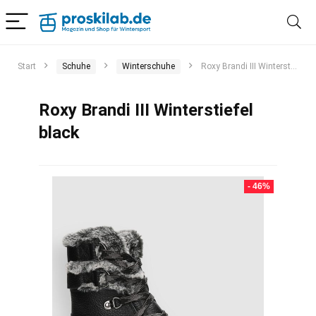
Start
Schuhe
Winterschuhe
Roxy Brandi III Winterstiefel black
Roxy Brandi III Winterstiefel
black
- 46%