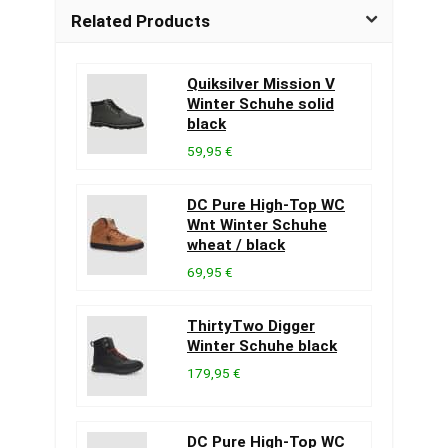
Related Products
Quiksilver Mission V
Winter Schuhe solid
black
59,95 €
DC Pure High-Top WC
Wnt Winter Schuhe
wheat / black
69,95 €
ThirtyTwo Digger
Winter Schuhe black
179,95 €
DC Pure High-Top WC