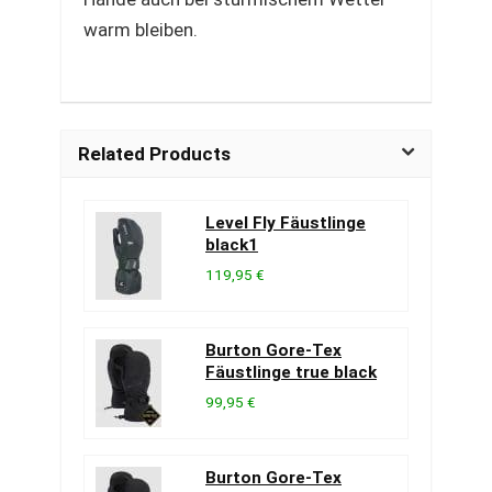
warm bleiben.
Related Products
Level Fly Fäustlinge
black1
119,95 €
Burton Gore-Tex
Fäustlinge true black
99,95 €
Burton Gore-Tex