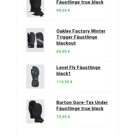
Fäustlinge true black
99,95 €
Oakley Factory Winter
Trigger Fäustlinge
blackout
69,95 €
Level Fly Fäustlinge
black1
119,95 €
Burton Gore-Tex Under
Fäustlinge true black
79,95 €