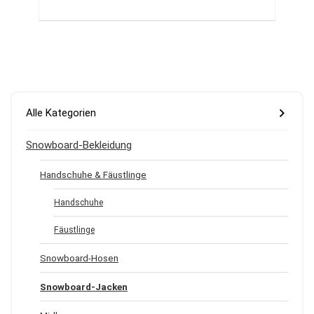
Alle Kategorien
Snowboard-Bekleidung
Handschuhe & Fäustlinge
Handschuhe
Fäustlinge
Snowboard-Hosen
Snowboard-Jacken