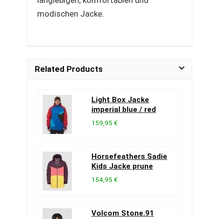
langlebigen, komfortablen und
modischen Jacke.
Related Products
Light Box Jacke
imperial blue / red
159,95 €
Horsefeathers Sadie
Kids Jacke prune
154,95 €
Volcom Stone.91