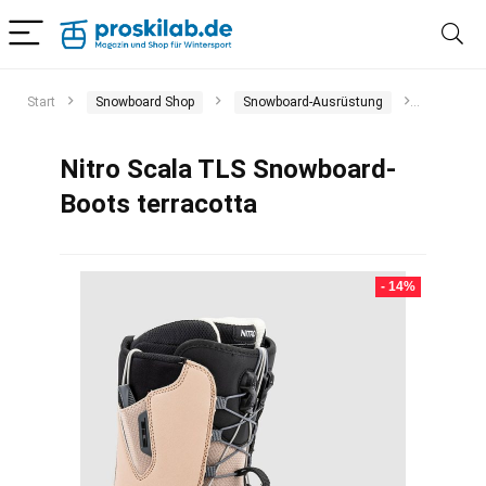
Start
Snowboard Shop
Snowboard-Ausrüstung
Snowboa
Nitro Scala TLS Snowboard-
Boots terracotta
- 14%