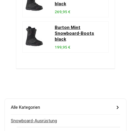
black
269,95 €
Burton Mint
Snowboard-Boots
black
199,95 €
Alle Kategorien
Snowboard-Ausrüstung