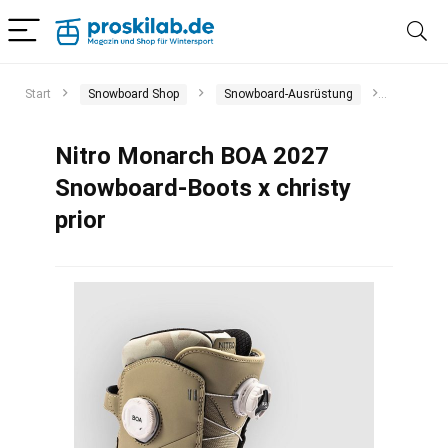
Start
Snowboard Shop
Snowboard-Ausrüstung
Snowboa
Nitro Monarch BOA 2027
Snowboard-Boots x christy
prior