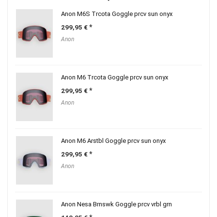
Anon M6S Trcota Goggle prcv sun onyx
299,95
€
Anon
Anon M6 Trcota Goggle prcv sun onyx
299,95
€
Anon
Anon M6 Arstbl Goggle prcv sun onyx
299,95
€
Anon
Anon Nesa Brnswk Goggle prcv vrbl grn