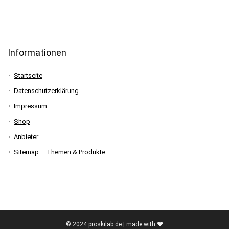
Informationen
Startseite
Datenschutzerklärung
Impressum
Shop
Anbieter
Sitemap – Themen & Produkte
© 2024 proskilab.de | made with ♥