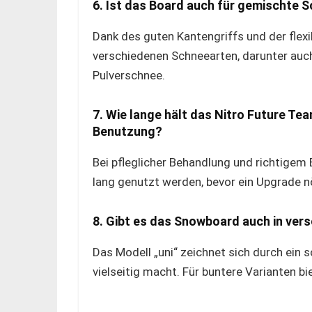
6. Ist das Board auch für gemischte 
Dank des guten Kantengriffs und der flex
verschiedenen Schneearten, darunter auch
Pulverschnee.
7. Wie lange hält das Nitro Future Te
Benutzung?
Bei pfleglicher Behandlung und richtigem
lang genutzt werden, bevor ein Upgrade nö
8. Gibt es das Snowboard auch in ver
Das Modell „uni“ zeichnet sich durch ein 
vielseitig macht. Für buntere Varianten bi