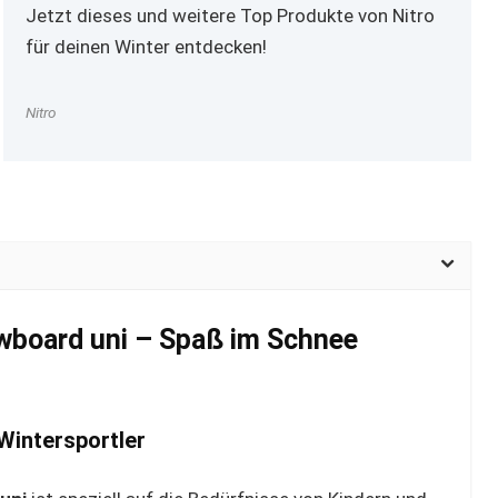
Jetzt dieses und weitere Top Produkte von Nitro
für deinen Winter entdecken!
Nitro
wboard uni – Spaß im Schnee
Wintersportler