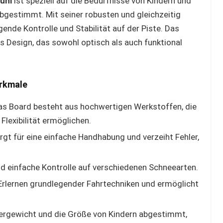
uni
ist speziell auf die Bedürfnisse von Kindern und
bgestimmt. Mit seiner robusten und gleichzeitig
gende Kontrolle und Stabilität auf der Piste. Das
s Design, das sowohl optisch als auch funktional
erkmale
s Board besteht aus hochwertigen Werkstoffen, die
 Flexibilität ermöglichen.
rgt für eine einfache Handhabung und verzeiht Fehler,
nd einfache Kontrolle auf verschiedenen Schneearten.
Erlernen grundlegender Fahrtechniken und ermöglicht
pergewicht und die Größe von Kindern abgestimmt,