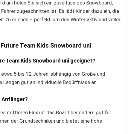
 uni holen Sie sich ein zuverlässiges Snowboard,
Fahrer zugeschnitten ist. Es lädt Kinder dazu ein, die
 zu erleben – perfekt, um den Winter aktiv und voller
o Future Team Kids Snowboard uni
ture Team Kids Snowboard uni geeignet?
on etwa 5 bis 12 Jahren, abhängig von Größe und
 Längen gut an individuelle Bedürfnisse an.
r Anfänger?
des mittleren Flex ist das Board besonders gut für
ernen der Grundtechniken und bietet eine hohe