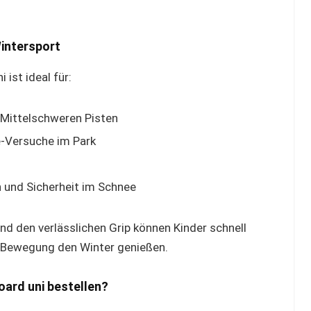
intersport
ist ideal für:
 Mittelschweren Pisten
e-Versuche im Park
 und Sicherheit im Schnee
d den verlässlichen Grip können Kinder schnell
 Bewegung den Winter genießen.
ard uni bestellen?