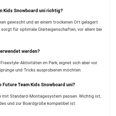
am Kids Snowboard uni richtig?
ken gewischt und an einem trockenen Ort gelagert
orgt für optimale Gleiteigenschaften, vor allem bei
verwendet werden?
 Freestyle-Aktivitäten im Park, eignet sich aber vor
e Sprünge und Tricks ausprobieren möchten.
o Future Team Kids Snowboard uni?
 mit Standard-Montagesystem passen. Wichtig ist,
des und zur Boardgröße kompatibel ist.