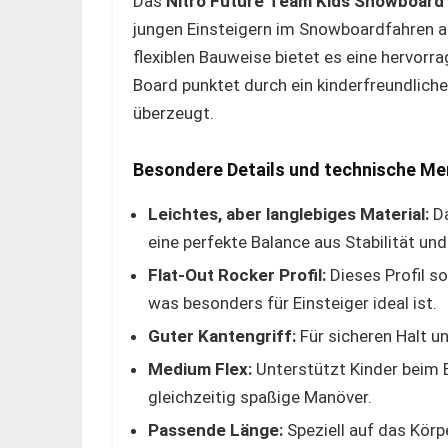
Das
Nitro Future Team Kids Snowboard 
jungen Einsteigern im Snowboardfahren a
flexiblen Bauweise bietet es eine hervorra
Board punktet durch ein kinderfreundliche
überzeugt.
Besondere Details und technische M
Leichtes, aber langlebiges Material:
Da
eine perfekte Balance aus Stabilität und
Flat-Out Rocker Profil:
Dieses Profil so
was besonders für Einsteiger ideal ist.
Guter Kantengriff:
Für sicheren Halt u
Medium Flex:
Unterstützt Kinder beim 
gleichzeitig spaßige Manöver.
Passende Länge:
Speziell auf das Kör