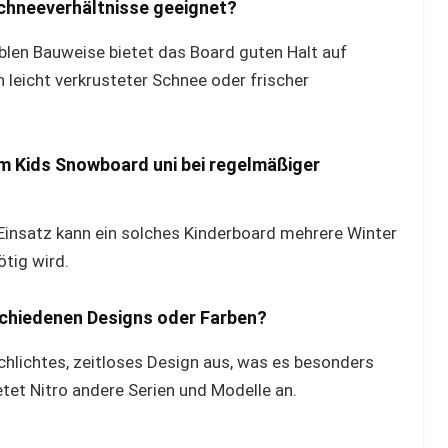
Schneeverhältnisse geeignet?
iblen Bauweise bietet das Board guten Halt auf
 leicht verkrusteter Schnee oder frischer
am Kids Snowboard uni bei regelmäßiger
 Einsatz kann ein solches Kinderboard mehrere Winter
tig wird.
schiedenen Designs oder Farben?
schlichtes, zeitloses Design aus, was es besonders
etet Nitro andere Serien und Modelle an.