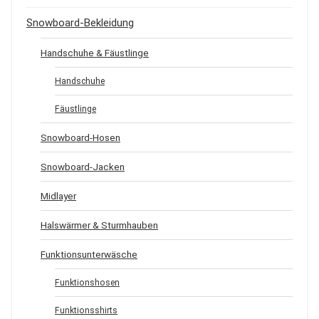
Snowboard-Bekleidung
Handschuhe & Fäustlinge
Handschuhe
Fäustlinge
Snowboard-Hosen
Snowboard-Jacken
Midlayer
Halswärmer & Sturmhauben
Funktionsunterwäsche
Funktionshosen
Funktionsshirts