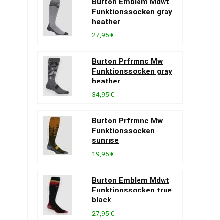
Burton Emblem Mdwt
Funktionssocken gray
heather
27,95 €
Burton Prfrmnc Mw
Funktionssocken gray
heather
34,95 €
Burton Prfrmnc Mw
Funktionssocken
sunrise
19,95 €
Burton Emblem Mdwt
Funktionssocken true
black
27,95 €