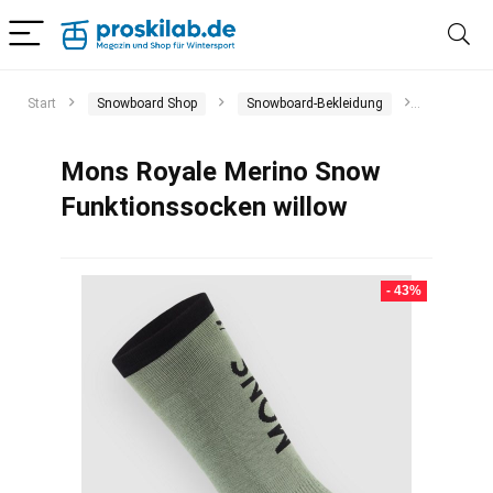
Start
Snowboard Shop
Snowboard-Bekleidung
Funktion
Mons Royale Merino Snow
Funktionssocken willow
- 43%