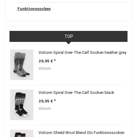
Funktionssocken
TOP
Volcom Spiral Over-The-Calf Socken heather grey
29,95
€
Volcom
Volcom Spiral Over-The-Calf Socken black
29,95
€
Volcom
Volcom Shield Wool Blend Otc Funktionssocken