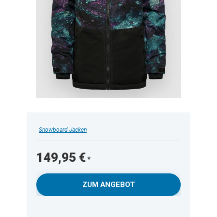
Snowboard-Jacken
149,95
€
ZUM ANGEBOT