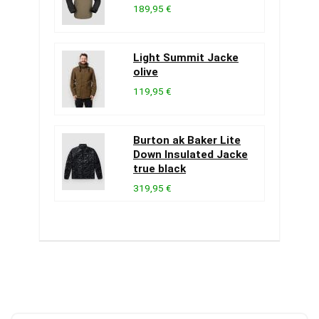
189,95 €
Light Summit Jacke
olive
119,95 €
Burton ak Baker Lite
Down Insulated Jacke
true black
319,95 €