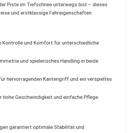
 der Piste im Tiefschnee unterwegs bist – dieses
eise und erstklassige Fahreigenschaften.
le Kontrolle und Komfort für unterschiedliche
mmetrie und spielerisches Handling in beide
ür hervorragenden Kantengriff und ein verspieltes
r hohe Geschwindigkeit und einfache Pflege.
en garantiert optimale Stabilität und