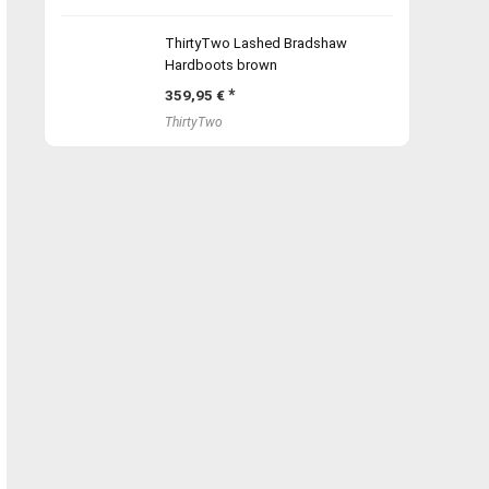
ThirtyTwo Lashed Bradshaw
Hardboots brown
359,95
€
ThirtyTwo