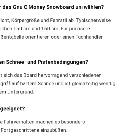
r das Gnu C Money Snowboard uni wählen?
cht, Körpergröße und Fahrstil ab. Typischerweise
ischen 150 cm und 160 cm. Für präzisere
ßentabelle orientieren oder einen Fachhändler
den Schnee- und Pistenbedingungen?
t sich das Board hervorragend verschiedenen
griff auf hartem Schnee und ist gleichzeitig wendig
hem Untergrund.
 geeignet?
ne Fahrverhalten machen es besonders
r Fortgeschrittene einzubüßen.