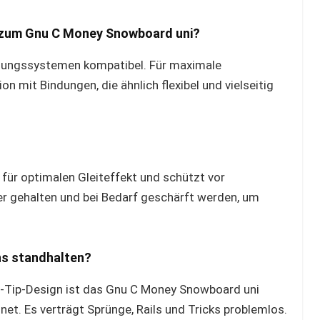
 zum Gnu C Money Snowboard uni?
dungssystemen kompatibel. Für maximale
n mit Bindungen, die ähnlich flexibel und vielseitig
?
ür optimalen Gleiteffekt und schützt vor
er gehalten und bei Bedarf geschärft werden, um
ns standhalten?
-Tip-Design ist das Gnu C Money Snowboard uni
net. Es verträgt Sprünge, Rails und Tricks problemlos.