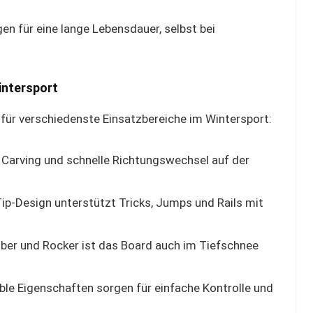
en für eine lange Lebensdauer, selbst bei
intersport
für verschiedenste Einsatzbereiche im Wintersport:
s Carving und schnelle Richtungswechsel auf der
p-Design unterstützt Tricks, Jumps und Rails mit
er und Rocker ist das Board auch im Tiefschnee
ble Eigenschaften sorgen für einfache Kontrolle und