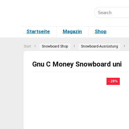
Startseite
Magazin
Shop
Start
Snowboard Shop
Snowboard-Ausrüstung
Gnu C Money Snowboard uni
- 28%