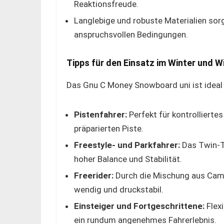
Reaktionsfreude.
Langlebige und robuste Materialien sorg
anspruchsvollen Bedingungen.
Tipps für den Einsatz im Winter und W
Das Gnu C Money Snowboard uni ist ideal 
Pistenfahrer:
Perfekt für kontrollierte
präparierten Piste.
Freestyle- und Parkfahrer:
Das Twin-Ti
hoher Balance und Stabilität.
Freerider:
Durch die Mischung aus Camb
wendig und druckstabil.
Einsteiger und Fortgeschrittene:
Flexi
ein rundum angenehmes Fahrerlebnis.