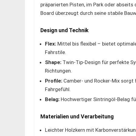
präparierten Pisten, im Park oder abseits
Board überzeugt durch seine stabile Bauw
Design und Technik
Flex:
Mittel bis flexibel – bietet optima
Fahrstile.
Shape:
Twin-Tip-Design für perfekte Sy
Richtungen.
Profile:
Camber- und Rocker-Mix sorgt f
Fahrgefühl.
Belag:
Hochwertiger Sintringöl-Belag fü
Materialien und Verarbeitung
Leichter Holzkern mit Karbonverstärkung