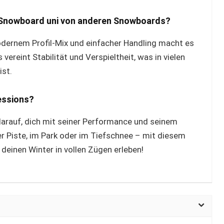
Snowboard uni von anderen Snowboards?
odernem Profil-Mix und einfacher Handling macht es
vereint Stabilität und Verspieltheit, was in vielen
ist.
essions?
rauf, dich mit seiner Performance und seinem
er Piste, im Park oder im Tiefschnee – mit diesem
deinen Winter in vollen Zügen erleben!