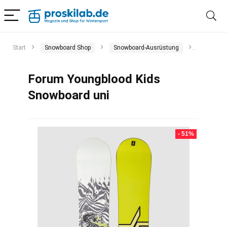
Start
Snowboard Shop
Snowboard-Ausrüstung
Snowboa
Forum Youngblood Kids
Snowboard uni
- 51%