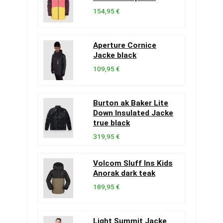
154,95 €
Aperture Cornice
Jacke black
109,95 €
Burton ak Baker Lite
Down Insulated Jacke
true black
319,95 €
Volcom Sluff Ins Kids
Anorak dark teak
189,95 €
Light Summit Jacke