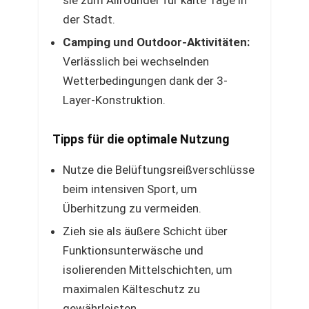
sie zum Allrounder für kalte Tage in
der Stadt.
Camping und Outdoor-Aktivitäten:
Verlässlich bei wechselnden
Wetterbedingungen dank der 3-
Layer-Konstruktion.
Tipps für die optimale Nutzung
Nutze die Belüftungsreißverschlüsse
beim intensiven Sport, um
Überhitzung zu vermeiden.
Zieh sie als äußere Schicht über
Funktionsunterwäsche und
isolierenden Mittelschichten, um
maximalen Kälteschutz zu
gewährleisten.