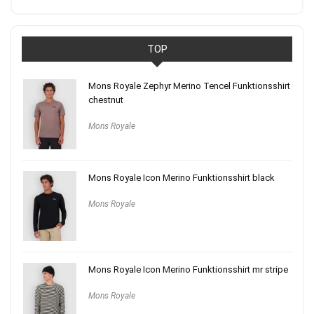
TOP
Mons Royale Zephyr Merino Tencel Funktionsshirt
chestnut
Mons Royale
Mons Royale Icon Merino Funktionsshirt black
Mons Royale
Mons Royale Icon Merino Funktionsshirt mr stripe
Mons Royale