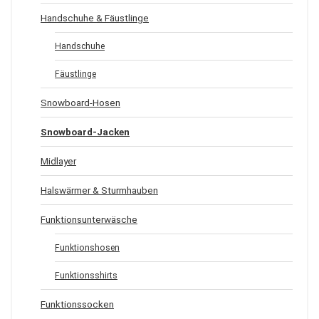
Handschuhe & Fäustlinge
Handschuhe
Fäustlinge
Snowboard-Hosen
Snowboard-Jacken
Midlayer
Halswärmer & Sturmhauben
Funktionsunterwäsche
Funktionshosen
Funktionsshirts
Funktionssocken