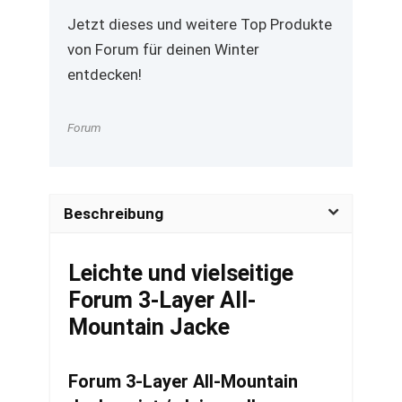
Jetzt dieses und weitere Top Produkte
von Forum für deinen Winter
entdecken!
Forum
Beschreibung
Leichte und vielseitige
Forum 3-Layer All-
Mountain Jacke
Forum 3-Layer All-Mountain