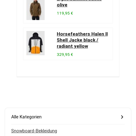
olive
119,95 €
Horsefeathers Halen II
Shell Jacke black /
radiant yellow
329,95 €
Alle Kategorien
Snowboard-Bekleidung