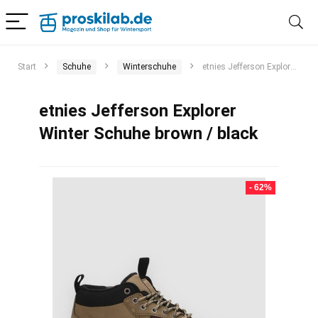
Start
Schuhe
Winterschuhe
etnies Jefferson Explorer Winter Schuhe brown / black
etnies Jefferson Explorer
Winter Schuhe brown / black
- 62%