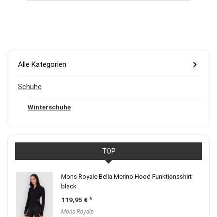
Alle Kategorien
Schuhe
Winterschuhe
TOP
Mons Royale Bella Merino Hood Funktionsshirt
black
119,95
€
Mons Royale