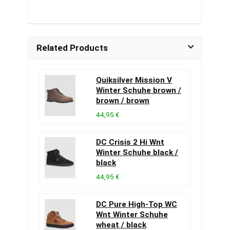
Related Products
Quiksilver Mission V
Winter Schuhe brown /
brown / brown
44,95 €
DC Crisis 2 Hi Wnt
Winter Schuhe black /
black
44,95 €
DC Pure High-Top WC
Wnt Winter Schuhe
wheat / black