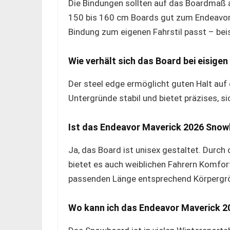
Die Bindungen sollten auf das Boardmaß 
150 bis 160 cm Boards gut zum Endeavor 
Bindung zum eigenen Fahrstil passt – beis
Wie verhält sich das Board bei eisige
Der steel edge ermöglicht guten Halt auf e
Untergründe stabil und bietet präzises, si
Ist das Endeavor Maverick 2026 Snow
Ja, das Board ist unisex gestaltet. Durch 
bietet es auch weiblichen Fahrern Komfor
passenden Länge entsprechend Körpergr
Wo kann ich das Endeavor Maverick 2