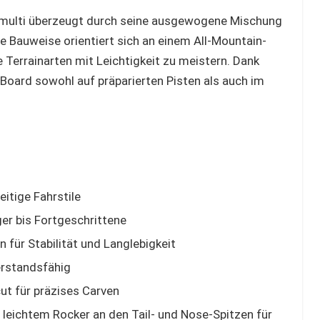
multi überzeugt durch seine ausgewogene Mischung
 Die Bauweise orientiert sich an einem All-Mountain-
 Terrainarten mit Leichtigkeit zu meistern. Dank
s Board sowohl auf präparierten Pisten als auch im
eitige Fahrstile
r bis Fortgeschrittene
für Stabilität und Langlebigkeit
erstandsfähig
ut für präzises Carven
leichtem Rocker an den Tail- und Nose-Spitzen für