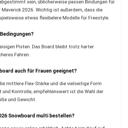
abgestimmt sein, üblicherweise passen Bindungen für
Maverick 2026. Wichtig ist außerdem, dass die
pielsweise etwas flexibelere Modelle für Freestyle.
n Bedingungen?
isigen Pisten. Das Board bleibt trotz harter
cheres Fahren.
board auch für Frauen geeignet?
die mittlere Flex-Stärke und die vielseitige Form
t und Kontrolle, empfehlenswert ist die Wahl der
öße und Gewicht.
026 Snowboard multi bestellen?