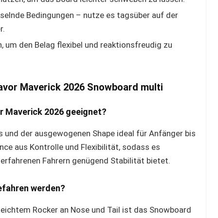
hselnde Bedingungen – nutze es tagsüber auf der
r.
, um den Belag flexibel und reaktionsfreudig zu
eavor Maverick 2026 Snowboard multi
or Maverick 2026 geeignet?
es und der ausgewogenen Shape ideal für Anfänger bis
nce aus Kontrolle und Flexibilität, sodass es
erfahrenen Fahrern genügend Stabilität bietet.
efahren werden?
 leichtem Rocker an Nose und Tail ist das Snowboard