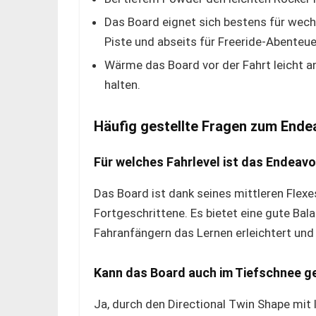
Das Board eignet sich bestens für wec
Piste und abseits für Freeride-Abenteue
Wärme das Board vor der Fahrt leicht an
halten.
Häufig gestellte Fragen zum End
Für welches Fahrlevel ist das Endeav
Das Board ist dank seines mittleren Flex
Fortgeschrittene. Es bietet eine gute Bala
Fahranfängern das Lernen erleichtert und 
Kann das Board auch im Tiefschnee g
Ja, durch den Directional Twin Shape mit