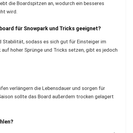
hebt die Boardspitzen an, wodurch ein besseres
ht wird.
board für Snowpark und Tricks geeignet?
 Stabilität, sodass es sich gut für Einsteiger im
k auf hoher Sprünge und Tricks setzen, gibt es jedoch
?
en verlängern die Lebensdauer und sorgen für
Saison sollte das Board außerdem trocken gelagert
ählen?