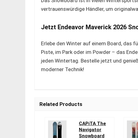
Das Snowboard ist in vielen Wintersportsh
vertrauenswürdige Händler, um originalwa
Jetzt Endeavor Maverick 2026 Sno
Erlebe den Winter auf einem Board, das für
Piste, im Park oder im Powder – das Ende
jeden Wintertag. Bestelle jetzt und gen
moderner Technik!
Related Products
CAPiTA The
Navigator
Snowboard