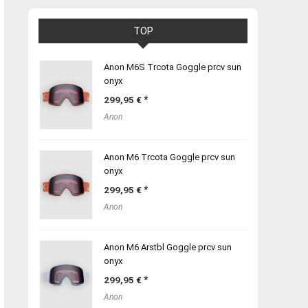
TOP
Anon M6S Trcota Goggle prcv sun
onyx
299,95
€
Anon
Anon M6 Trcota Goggle prcv sun
onyx
299,95
€
Anon
Anon M6 Arstbl Goggle prcv sun
onyx
299,95
€
Anon