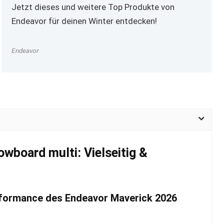
Jetzt dieses und weitere Top Produkte von
Endeavor für deinen Winter entdecken!
Endeavor
wboard multi: Vielseitig &
rformance des Endeavor Maverick 2026