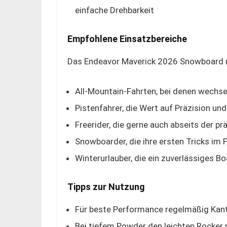
einfache Drehbarkeit
Empfohlene Einsatzbereiche
Das Endeavor Maverick 2026 Snowboard mu
All-Mountain-Fahrten, bei denen wech
Pistenfahrer, die Wert auf Präzision und
Freerider, die gerne auch abseits der p
Snowboarder, die ihre ersten Tricks im
Winterurlauber, die ein zuverlässiges B
Tipps zur Nutzung
Für beste Performance regelmäßig Kante
Bei tiefem Powder den leichten Rocker 