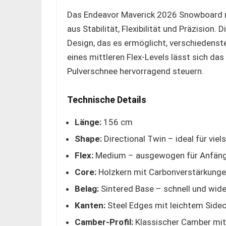
Das Endeavor Maverick 2026 Snowboard 
aus Stabilität, Flexibilität und Präzision.
Design, das es ermöglicht, verschiedenste
eines mittleren Flex-Levels lässt sich da
Pulverschnee hervorragend steuern.
Technische Details
Länge:
156 cm
Shape:
Directional Twin – ideal für viels
Flex:
Medium – ausgewogen für Anfänge
Core:
Holzkern mit Carbonverstärkungen 
Belag:
Sintered Base – schnell und wid
Kanten:
Steel Edges mit leichtem Sidec
Camber-Profil:
Klassischer Camber mit 