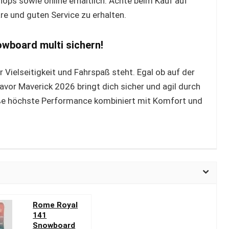
ops sowie online erhältlich. Achte beim Kauf auf
re und guten Service zu erhalten.
wboard multi sichern!
 Vielseitigkeit und Fahrspaß steht. Egal ob auf der
avor Maverick 2026 bringt dich sicher und agil durch
ieße höchste Performance kombiniert mit Komfort und
Rome Royal
141
Snowboard