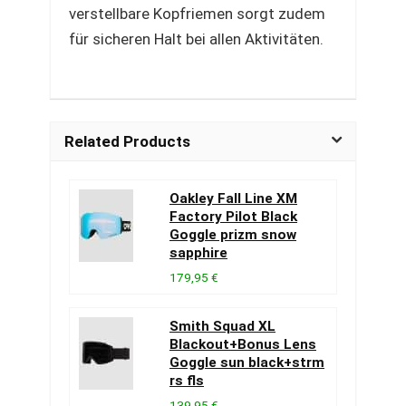
verstellbare Kopfriemen sorgt zudem
für sicheren Halt bei allen Aktivitäten.
Related Products
Oakley Fall Line XM
Factory Pilot Black
Goggle prizm snow
sapphire
179,95 €
Smith Squad XL
Blackout+Bonus Lens
Goggle sun black+strm
rs fls
139,95 €