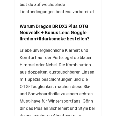
bist du auf wechselnde
Lichtbedingungen bestens vorbereitet.
Warum Dragon DR DX3 Plus OTG
Nouveblk + Bonus Lens Goggle
llredion+lldarksmoke bestellen?
Erlebe unvergleichliche Klarheit und
Komfort auf der Piste, egal ob blauer
Himmel oder Nebel. Die Kombination
aus doppelten, austauschbaren Linsen
mit Spezialbeschichtungen und die
OTG-Tauglichkeit machen diese Ski-
und Snowboardbrille zu einem echten
Must-have für Wintersportfans. Gönn
dir das Plus an Sicherheit und Style bei
deinen nächsten Abenteuern im