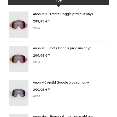
TOP
Anon M6S Trcota Goggle prcv sun onyx
299,95
€
Anon
Anon M6 Trcota Goggle prcv sun onyx
299,95
€
Anon
Anon M6 Arstbl Goggle prcv sun onyx
299,95
€
Anon
Anon Nesa Brnswk Goggle prcv vrbl grn