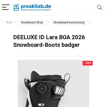
Start
Snowboard Shop
Snowboard-Ausrüstung
Snowboa
DEELUXE ID Lara BOA 2026
Snowboard-Boots badger
- 19%