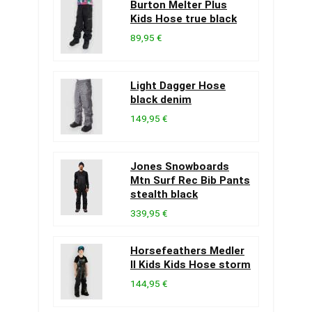
Burton Melter Plus
Kids Hose true black
89,95 €
Light Dagger Hose
black denim
149,95 €
Jones Snowboards
Mtn Surf Rec Bib Pants
stealth black
339,95 €
Horsefeathers Medler
II Kids Kids Hose storm
144,95 €