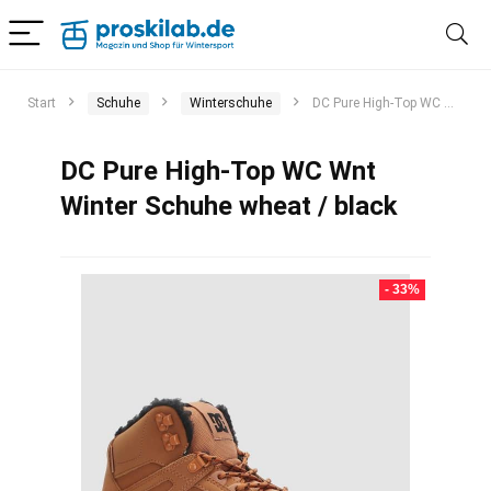
Start
Schuhe
Winterschuhe
DC Pure High-Top WC Wnt Winter Schuhe wheat / black
DC Pure High-Top WC Wnt
Winter Schuhe wheat / black
- 33%