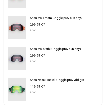
Anon M6 Trcota Goggle prcv sun onyx
299,95
€
Anon
Anon M6 Arstbl Goggle prcv sun onyx
299,95
€
Anon
Anon Nesa Brnswk Goggle prcv vrbl grn
149,95
€
Anon