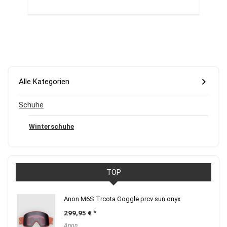
Alle Kategorien
Schuhe
Winterschuhe
TOP
Anon M6S Trcota Goggle prcv sun onyx
299,95
€
Anon