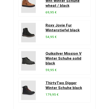
Wnt Winter Schuhe
wheat / black
69,95 €
Roxy Jovie Fur
Winterstiefel black
54,95 €
Quiksilver Mission V
Winter Schuhe solid
black
59,95 €
ThirtyTwo Digger
Winter Schuhe black
179,95 €