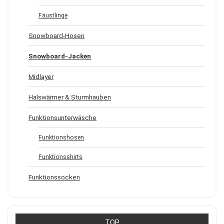
Fäustlinge
Snowboard-Hosen
Snowboard-Jacken
Midlayer
Halswärmer & Sturmhauben
Funktionsunterwäsche
Funktionshosen
Funktionsshirts
Funktionssocken
TOP