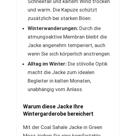
Schneefall und kaltem Wind trocken
und warm. Die Kapuze schützt
zusätzlich bei starken Böen.
Winterwanderungen:
Durch die
atmungsaktive Membran bleibt die
Jacke angenehm temperiert, auch
wenn Sie sich körperlich anstrengen.
Alltag im Winter:
Die stilvolle Optik
macht die Jacke zum idealen
Begleiter in kalten Monaten,
unabhängig vom Anlass.
Warum diese Jacke Ihre
Wintergarderobe bereichert
Mit der Coal Sahale Jacke in Green
Moss ziehen Sie eine komfortable,