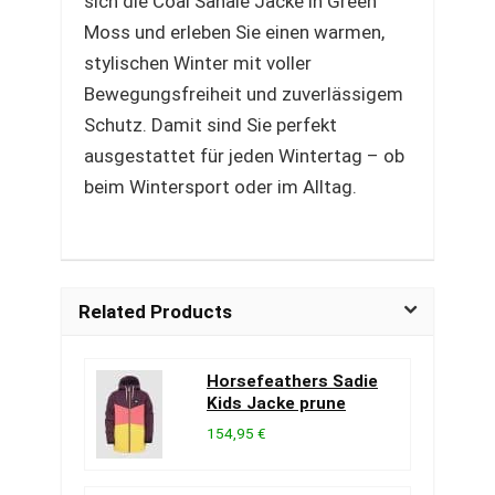
sich die Coal Sahale Jacke in Green
Moss und erleben Sie einen warmen,
stylischen Winter mit voller
Bewegungsfreiheit und zuverlässigem
Schutz. Damit sind Sie perfekt
ausgestattet für jeden Wintertag – ob
beim Wintersport oder im Alltag.
Related Products
Horsefeathers Sadie
Kids Jacke prune
154,95 €